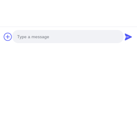
भेजना
Photo
हमारे उत्पाद
समान उत्पाद
Video Call
Audio Call