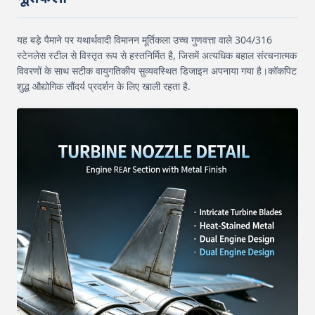
यह बड़े पैमाने पर यथार्थवादी विमानन मूर्तिकला उच्च गुणवत्ता वाले 304/316
स्टेनलेस स्टील से विस्तृत रूप से हस्तनिर्मित है, जिसमें अत्यधिक बहाल संरचनात्मक
विवरणों के साथ सटीक वायुगतिकीय सुव्यवस्थित डिजाइन अपनाया गया है।कॉकपिट
शुद्ध औद्योगिक सौंदर्य प्रदर्शन के लिए खाली रहता है.