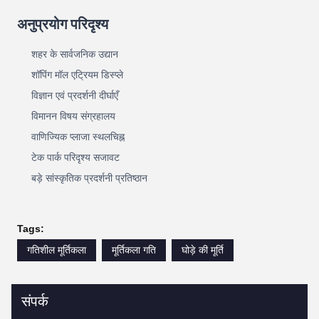
अनुप्रयोग परिदृश्य
शहर के सार्वजनिक उद्यान
शॉपिंग मॉल एट्रियम डिस्प्ले
विज्ञान एवं प्रदर्शनी दीर्घाएँ
विमानन विषय संग्रहालय
वाणिज्यिक प्लाजा स्थलचिह्न
टेक पार्क परिदृश्य सजावट
बड़े सांस्कृतिक प्रदर्शनी प्रतिष्ठान
Tags:
गतिशील मूर्तिकला
मूर्तिकला गति
घोड़े की मूर्ति
संपर्क