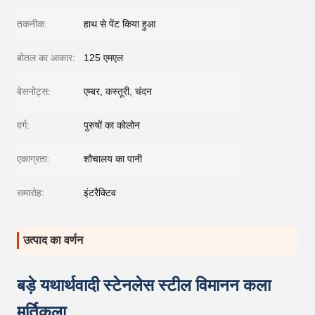
तकनीक:
हाथ से पेंट किया हुआ
बोतल का आकार:
125 एमएल
बेसनोट्स:
एम्बर, कस्तूरी, चंदन
वर्ग:
पुरुषों का कोलोन
एकाग्रता:
शौचालय का पानी
समारोह:
इंटरैक्टिव
उत्पाद का वर्णन
बड़े यथार्थवादी स्टेनलेस स्टील विमानन कला
मूर्तिकला