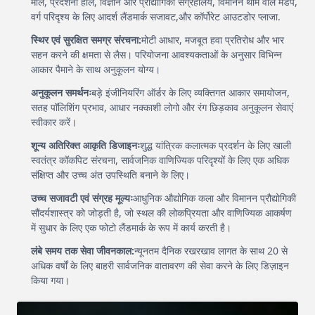
मॉल, प्रदर्शनी हॉल, विज्ञान और प्रौद्योगिकी संग्रहालय, विमानन थीम वाले मंडप,
वर्ग परिदृश्य के लिए आदर्श लैंडमार्क सजावट,और कॉर्पोरेट आउटडोर प्लाजा.
स्थिर एवं सुरक्षित समग्र संरचना:
मोटी आधार, मजबूत हवा प्रतिरोध और भार
सहन करने की क्षमता से लैस। परियोजना आवश्यकताओं के अनुसार विभिन्न
आकार पैमाने के साथ अनुकूलन योग्य।
अनुकूलन समर्थनः
बड़े इंजीनियरिंग ऑर्डर के लिए व्यक्तिगत आकार समायोजन,
सतह पॉलिशिंग प्रभाव, आधार नक्काशी लोगो और रंग छिड़काव अनुकूलन सेवाएं
स्वीकार करें।
शून्य अतिरिक्त आकृति डिजाइनः
शुद्ध यांत्रिक कलात्मक प्रदर्शन के लिए खाली
स्वतंत्र कॉकपिट संरचना, सार्वजनिक वाणिज्यिक परिदृश्यों के लिए एक अधिक
संक्षिप्त और उच्च अंत उपस्थिति बनाने के लिए।
उच्च सजावटी एवं संग्रह मूल्यः
आधुनिक औद्योगिक कला और विमानन प्रौद्योगिकी
सौंदर्यशास्त्र को जोड़ती है, जो स्थल की लोकप्रियता और वाणिज्यिक आकर्षण
में सुधार के लिए एक फोटो लैंडमार्क के रूप में कार्य करती है।
लंबे समय तक सेवा जीवनकाल:
न्यूनतम दैनिक रखरखाव लागत के साथ 20 से
अधिक वर्षों के लिए बाहरी सार्वजनिक वातावरण की सेवा करने के लिए डिज़ाइन
किया गया।