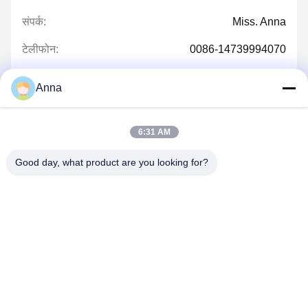
संपर्क:
Miss. Anna
टेलीफोन:
0086-14739994070
Anna
अब बात करें
6:31 AM
Good day, what product are you looking for?
हमें मेल करें