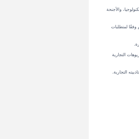
نولوجيا، والأجنحة
وفقًا لمتطلبات
ة.
يوهات التجارية
بيته التجارية.