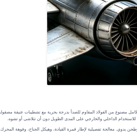
كامل مصنوع من الفولاذ المقاوم للصدأ بدرجة بحرية مع تشطيبات عتيقة مصقولة 
للاستخدام الداخلي والخارجي على المدى الطويل دون أن تتلاشى أو تشوه.
س، وطحن يدوي. معالجة تفصيلية لإطار قمرة القيادة، وهيكل الجناح، وفوهة المحرك،