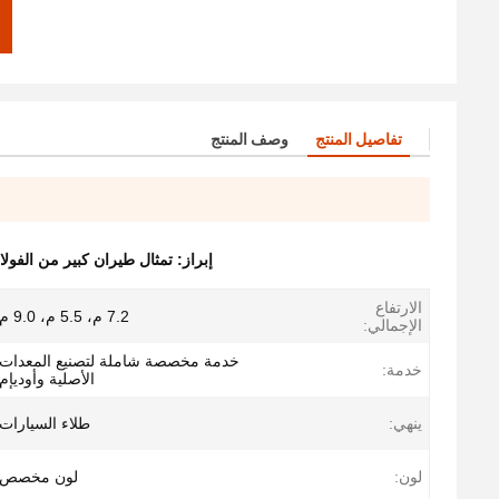
تفاصيل المنتج
وصف المنتج
إبراز:
تمثال طيران كبير من الفولاذ
الارتفاع
7.2 م، 5.5 م، 9.0 م
الإجمالي:
خدمة مخصصة شاملة لتصنيع المعدات
خدمة:
الأصلية وأوديإم
ينهي:
طلاء السيارات
لون:
لون مخصص