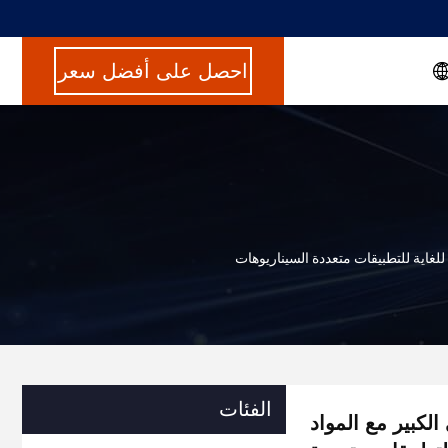
احصل على أفضل سعر
 للغاية للتطبيقات متعددة السيناريوهات
الفئات
الكبير مع المواد