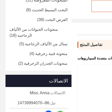
المنحوتات المعروضة
(12)
النحت البسيط الحديث
(8)
العرض النحت
(38)
منحوتات الحيوانات من الألياف
الزجاجية
(18)
تمثال من الألياف الزجاجية
(5)
تفاصيل المنتج
منحوتة فنية زخرفية
(4)
ات متعددة السيناريوهات
منحوتات الجدران الزخرفية
(2)
الاتصالات
الاتصالات:
Miss. Anna
تيل:
86--14739994070