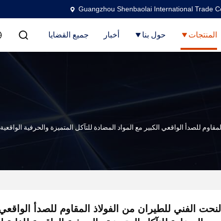
Guangzhou Shenbaolai International Trade Co
المنتجات
حول بنا
أخبار
جميع القضايا
مقاوم للصدأ الواقعي الكبير مع المواد المضادة للتآكل المتميزة والحرفية الواقعية
لنحت الفني للطيران من الفولاذ المقاوم للصدأ الواقعي 