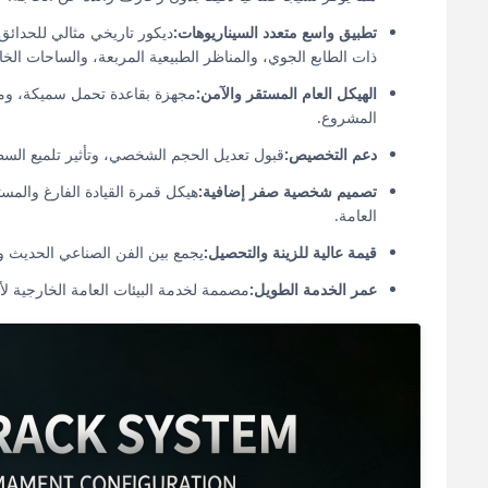
تطبيق واسع متعدد السيناريوهات:
ديكور تاريخي مثالي للحدائق 
ذات الطابع الجوي، والمناظر الطبيعية المربعة، والساحات الخ
الهيكل العام المستقر والآمن:
مجهزة بقاعدة تحمل سميكة، ومقا
المشروع.
دعم التخصيص:
قبول تعديل الحجم الشخصي، وتأثير تلميع الس
تصميم شخصية صفر إضافية:
هيكل قمرة القيادة الفارغ والمست
العامة.
قيمة عالية للزينة والتحصيل:
يجمع بين الفن الصناعي الحديث وج
عمر الخدمة الطويل:
مصممة لخدمة البيئات العامة الخارجية لأكثر من 20 عامًا بأقل تكلفة 