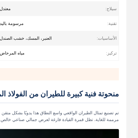
سيلاج:
معتدل
تقنية:
مرسومة باليد
الأساسيات:
العنبر، المسك، خشب الصندل
تركيز:
مياه المرحاض
منحوتة فنية كبيرة للطيران من الفولاذ ال
مرممة للغاية. تظل قمرة القيادة فارغة لعرض جمالي صناعي خالص.