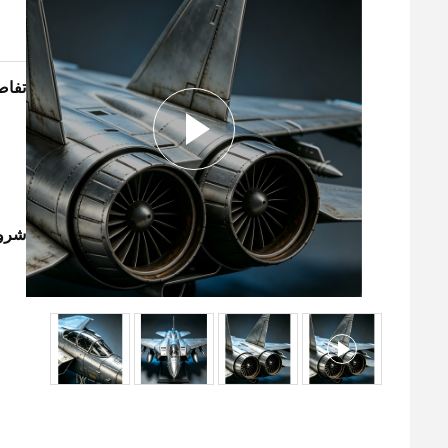
تفاص
شروط