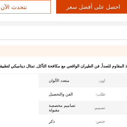
احصل على أفضل سعر
نتحدث الآن
 المقاوم للصدأ
,
فن الطيران الواقعي مع مكافحة التآكل
,
تمثال ديناميكي لتطبيق
لون:
متعدد الألوان
طلب:
الفن والتحصيل
تصاميم مخصصة
تصميم:
مقبولة
جنس:
ذكر