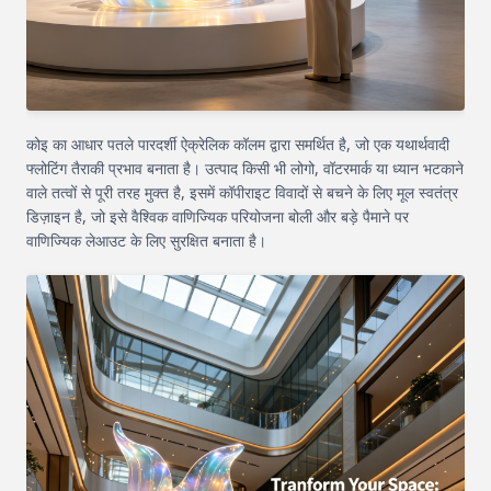
कोइ का आधार पतले पारदर्शी ऐक्रेलिक कॉलम द्वारा समर्थित है, जो एक यथार्थवादी
फ्लोटिंग तैराकी प्रभाव बनाता है। उत्पाद किसी भी लोगो, वॉटरमार्क या ध्यान भटकाने
वाले तत्वों से पूरी तरह मुक्त है, इसमें कॉपीराइट विवादों से बचने के लिए मूल स्वतंत्र
डिज़ाइन है, जो इसे वैश्विक वाणिज्यिक परियोजना बोली और बड़े पैमाने पर
वाणिज्यिक लेआउट के लिए सुरक्षित बनाता है।