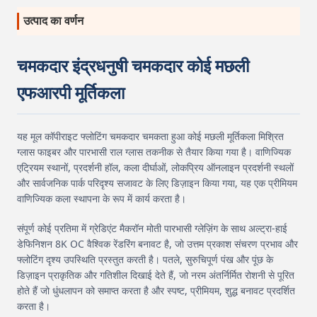
उत्पाद का वर्णन
चमकदार इंद्रधनुषी चमकदार कोई मछली
एफआरपी मूर्तिकला
यह मूल कॉपीराइट फ्लोटिंग चमकदार चमकता हुआ कोई मछली मूर्तिकला मिश्रित
ग्लास फाइबर और पारभासी राल ग्लास तकनीक से तैयार किया गया है। वाणिज्यिक
एट्रियम स्थानों, प्रदर्शनी हॉल, कला दीर्घाओं, लोकप्रिय ऑनलाइन प्रदर्शनी स्थलों
और सार्वजनिक पार्क परिदृश्य सजावट के लिए डिज़ाइन किया गया, यह एक प्रीमियम
वाणिज्यिक कला स्थापना के रूप में कार्य करता है।
संपूर्ण कोई प्रतिमा में ग्रेडिएंट मैकरॉन मोती पारभासी ग्लेज़िंग के साथ अल्ट्रा-हाई
डेफिनिशन 8K OC वैश्विक रेंडरिंग बनावट है, जो उत्तम प्रकाश संचरण प्रभाव और
फ्लोटिंग दृश्य उपस्थिति प्रस्तुत करती है। पतले, सुरुचिपूर्ण पंख और पूंछ के
डिज़ाइन प्राकृतिक और गतिशील दिखाई देते हैं, जो नरम अंतर्निर्मित रोशनी से पूरित
होते हैं जो धुंधलापन को समाप्त करता है और स्पष्ट, प्रीमियम, शुद्ध बनावट प्रदर्शित
करता है।