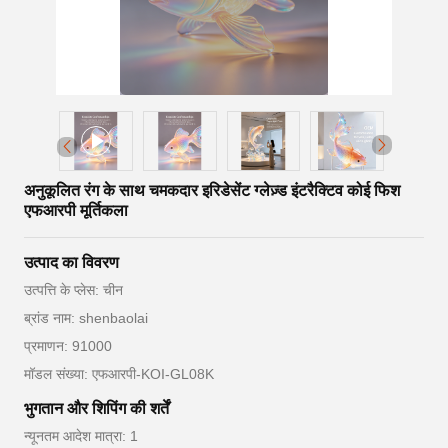
अनुकूलित रंग के साथ चमकदार इरिडेसेंट ग्लेज़्ड इंटरैक्टिव कोई फिश
एफआरपी मूर्तिकला
उत्पाद का विवरण
उत्पत्ति के प्लेस: चीन
ब्रांड नाम: shenbaolai
प्रमाणन: 91000
मॉडल संख्या: एफआरपी-KOI-GL08K
भुगतान और शिपिंग की शर्तें
न्यूनतम आदेश मात्रा: 1