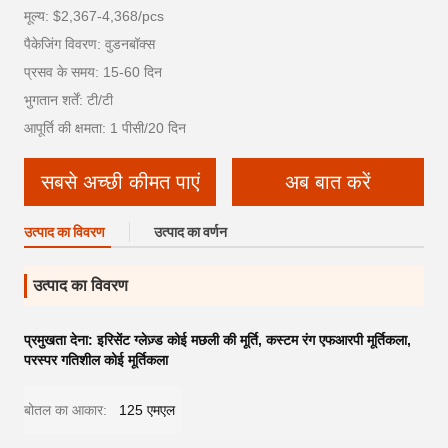
मूल्य: $2,367-4,368/pcs
पैकेजिंग विवरण: वुडनबॉक्स
प्रसव के समय: 15-60 दिन
भुगतान शर्तें: टी/टी
आपूर्ति की क्षमता: 1 पीसी/20 दिन
सबसे अच्छी कीमत पाएं
अब बात करें
उत्पाद का विवरण
उत्पाद का वर्णन
उत्पाद का विवरण
प्रमुखता देना:
इरिसेंट ग्लेज़्ड कोई मछली की मूर्ति
,
कस्टम रंग एफआरपी मूर्तिकला
,
परस्पर गतिशील कोई मूर्तिकला
बोतल का आकार:
125 एमएल