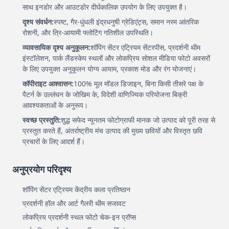
साथ इनडोर और आउटडोर दीर्घकालिक उपयोग के लिए उपयुक्त है।
दृश्य संवर्धन:
स्पष्ट, गैर-धुंधली इंद्रधनुषी ग्रेडिएंट्स, समान नरम आंतरिक
रोशनी, और त्रि-आयामी फ्लोटिंग गतिशील उपस्थिति।
व्यावसायिक दृश्य अनुकूलन:
शॉपिंग सेंटर एट्रियम सेंटरपीस, प्रदर्शनी थीम
इंस्टॉलेशन, पार्क लैंडस्केप स्थलों और लोकप्रिय सोशल मीडिया फोटो अवसरों
के लिए उपयुक्त अनुकूलन योग्य आयाम, प्रकाश मोड और रंग योजनाएं।
कॉपीराइट आश्वासन:
100% मूल मॉडल डिजाइन, बिना किसी तीसरे पक्ष के
पैटर्न के उल्लंघन के जोखिम के, विदेशी वाणिज्यिक परियोजना बिक्री
आवश्यकताओं के अनुरूप।
स्वच्छ प्रस्तुति:
शुद्ध सफेद न्यूनतम फोटोग्राफी मानक जो उत्पाद को पूरी तरह से
प्रस्तुत करते हैं, अंतर्राष्ट्रीय मंच उत्पाद की मुख्य छवियों और विस्तृत छवि
प्रचारों के लिए आदर्श हैं।
अनुप्रयोग परिदृश्य
शॉपिंग सेंटर एट्रियम केंद्रीय कला प्रतिष्ठान
प्रदर्शनी हॉल और आर्ट गैलरी थीम सजावट
लोकप्रिय प्रदर्शनी स्थल फोटो चेक-इन प्रॉप्स