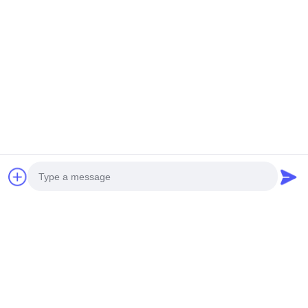
हमें मेल करें
भेजना
Photo
Video Call