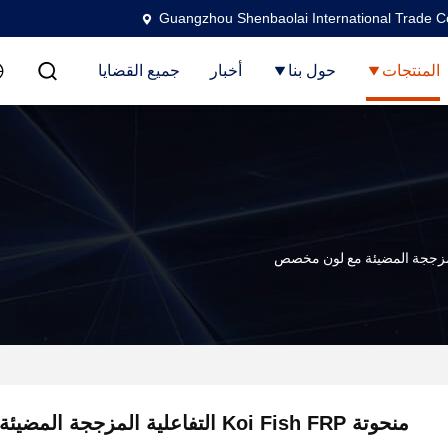
Guangzhou Shenbaolai International Trade Co
المنتجات
حول بنا
أخبار
جميع القضايا
منحوتة Koi Fish FRP التفاعلية المزججة المضيئة مع لون مخصص