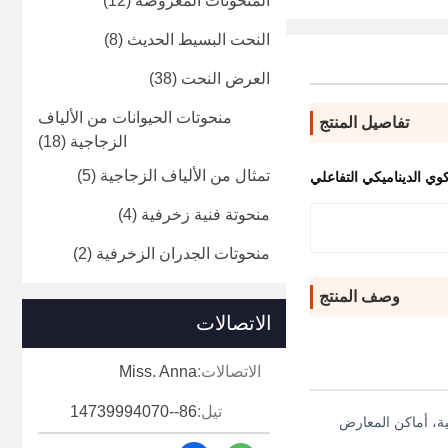
المنحوتات المعروضة
(12)
النحت البسيط الحديث
(8)
العرض النحت
(38)
منحوتات الحيوانات من الألياف
تفاصيل المنتج
الزجاجية
(18)
تمثال من الألياف الزجاجية
(5)
ي الديناميكي التفاعلي
منحوتة فنية زخرفية
(4)
منحوتات الجدران الزخرفية
(2)
وصف المنتج
الاتصالات
الاتصالات:
Miss. Anna
تيل:
86--14739994070
ة، أماكن المعارض