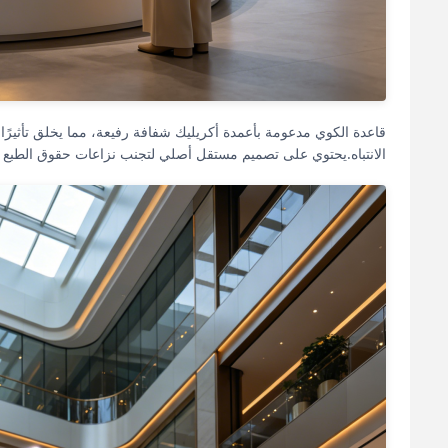
قاعدة الكوي مدعومة بأعمدة أكريليك شفافة رفيعة، مما يخلق تأثيرًا ح
الانتباه.يحتوي على تصميم مستقل أصلي لتجنب نزاعات حقوق الطبع والن