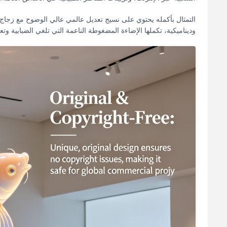
التمثال بأكمله يحتوي على نسيج تعديل عالمي عالي الوضوح مع زجاج 
وديناميكية، تكملها الإضاءة المضغوطة الناعمة التي تلغي الضبابية وتعر