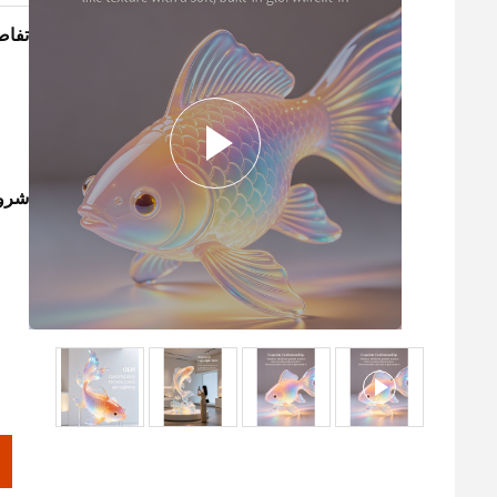
تفاص
شروط