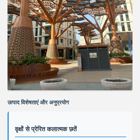
उत्पाद विशेषताएं और अनुप्रयोग
वृक्षों से प्रेरित कलात्मक छतें