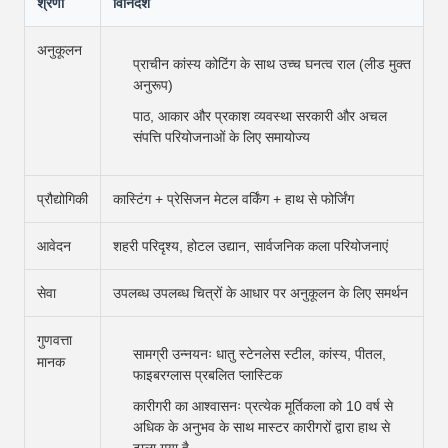
श्रेणी
विनिर्देश
अनुकूलन
प्राचीन कांस्य कोटिंग के साथ उच्च घनत्व राल (लीड मुक्त
अनुरूप)
पाठ, आकार और प्रकाश व्यवस्था सरकारी और अचल
संपत्ति परियोजनाओं के लिए समायोज्य
प्रौद्योगिकी
कास्टिंग + प्रेसिजन मेटल वर्किंग + हाथ से फोर्जिंग
आवेदन
शहरी परिदृश्य, होटल उद्यान, सार्वजनिक कला परियोजनाएं
सेवा
उपलब्ध उपलब्ध चित्रों के आधार पर अनुकूलन के लिए समर्थन
गुणवत्ता
सामग्री उन्नयनः धातु स्टेनलेस स्टील, कांस्य, पीतल,
मानक
फाइबरग्लास प्रबलित प्लास्टिक
कारीगरी का आश्वासनः प्रत्येक मूर्तिकला को 10 वर्ष से
अधिक के अनुभव के साथ मास्टर कारीगरों द्वारा हाथ से