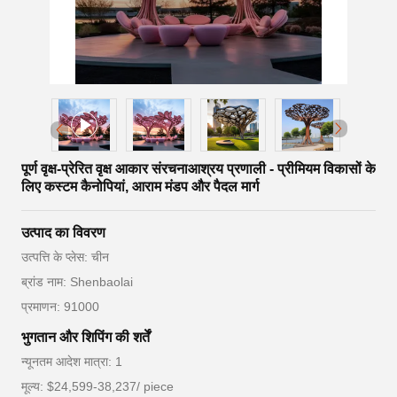
पूर्ण वृक्ष-प्रेरित वृक्ष आकार संरचनाआश्रय प्रणाली - प्रीमियम विकासों के
लिए कस्टम कैनोपियां, आराम मंडप और पैदल मार्ग
उत्पाद का विवरण
उत्पत्ति के प्लेस: चीन
ब्रांड नाम: Shenbaolai
प्रमाणन: 91000
भुगतान और शिपिंग की शर्तें
न्यूनतम आदेश मात्रा: 1
मूल्य: $24,599-38,237/ piece