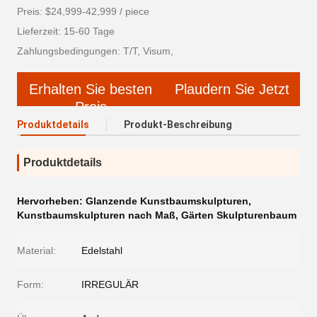
Preis: $24,999-42,999 / piece
Lieferzeit: 15-60 Tage
Zahlungsbedingungen: T/T, Visum,
Erhalten Sie besten
Plaudern Sie Jetzt
Preis
Produktdetails
Produkt-Beschreibung
Produktdetails
Hervorheben:
Glanzende Kunstbaumskulpturen
,
Kunstbaumskulpturen nach Maß
,
Gärten Skulpturenbaum
Material:
Edelstahl
Form:
IRREGULÄR