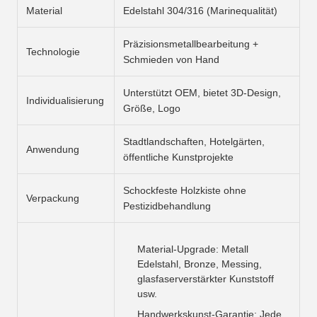
Material
Edelstahl 304/316 (Marinequalität)
Präzisionsmetallbearbeitung +
Technologie
Schmieden von Hand
Unterstützt OEM, bietet 3D-Design,
Individualisierung
Größe, Logo
Stadtlandschaften, Hotelgärten,
Anwendung
öffentliche Kunstprojekte
Schockfeste Holzkiste ohne
Verpackung
Pestizidbehandlung
Material-Upgrade: Metall
Edelstahl, Bronze, Messing,
glasfaserverstärkter Kunststoff
usw.
Handwerkskunst-Garantie: Jede