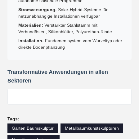
autonome saisonale Programme
Stromversorgung:
Solar-Hybrid-Systeme für
netzunabhängige Installationen verfügbar
Materialien:
Verstärkter Stahlstamm mit
Verbundästen, Silikonblätter, Polyurethan-Rinde
Installation:
Fundamentsystem vom Wurzeltyp oder
direkte Bodenpflanzung
Transformative Anwendungen in allen
Sektoren
Tags:
Garten Baumskulptur
Metallbaumkunstskulpturen