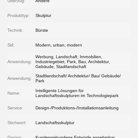
Überzug:
Andere
Produkttyp:
Skulptur
Technik:
Bürste
Stil:
Modern, urban, modern
Werbung, Landschaft, Immobilien,
Anwendung:
Industriegebiet, Park, Bau, Architektur,
Gebäude, Stadtlandschaft
Stadtlandschaft/ Architektur/ Bau/ Gebäude/
Anwendung:
Park
Intelligente Lösungen für
Name:
Landschaftsskulpturen im Technologiepark
Service:
Design-/Produktions-/Installationsanleitung
Stichwort:
Landschaftsskulptur
Design:
Kundengebundene Entwürfe annehmbar