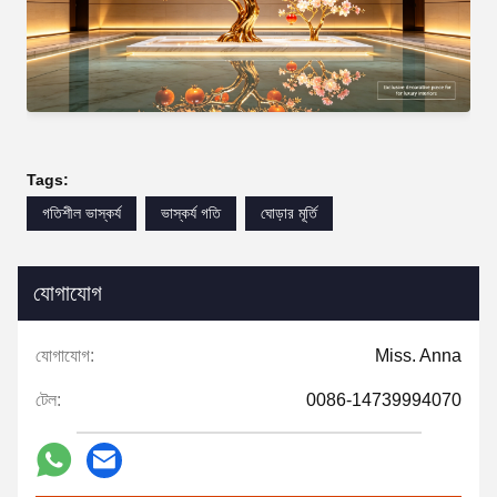
Tags:
গতিশীল ভাস্কর্য
ভাস্কর্য গতি
ঘোড়ার মূর্তি
যোগাযোগ
যোগাযোগ:
Miss. Anna
টেল:
0086-14739994070