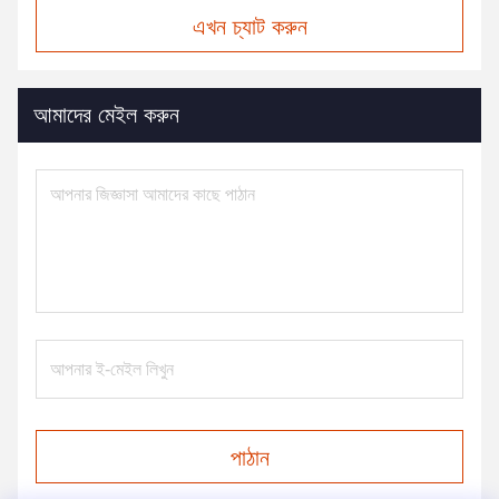
এখন চ্যাট করুন
আমাদের মেইল করুন
পাঠান