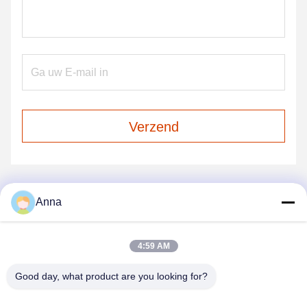
Verzend
Anna
ONZE PRODUCTEN
Gelijkaardige Producten
4:59 AM
Good day, what product are you looking for?