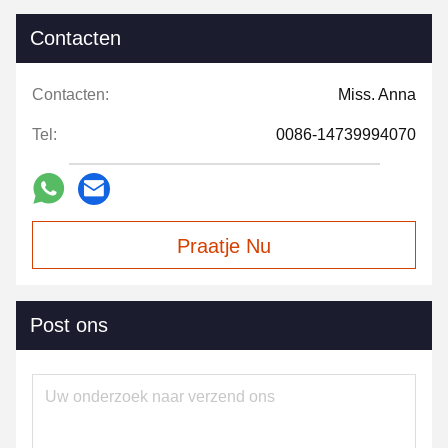
Contacten
Contacten:
Miss. Anna
Tel:
0086-14739994070
Praatje Nu
Post ons