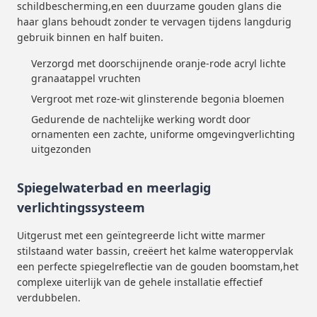
schildbescherming,en een duurzame gouden glans die
haar glans behoudt zonder te vervagen tijdens langdurig
gebruik binnen en half buiten.
Verzorgd met doorschijnende oranje-rode acryl lichte
granaatappel vruchten
Vergroot met roze-wit glinsterende begonia bloemen
Gedurende de nachtelijke werking wordt door
ornamenten een zachte, uniforme omgevingverlichting
uitgezonden
Spiegelwaterbad en meerlagig
verlichtingssysteem
Uitgerust met een geïntegreerde licht witte marmer
stilstaand water bassin, creëert het kalme wateroppervlak
een perfecte spiegelreflectie van de gouden boomstam,het
complexe uiterlijk van de gehele installatie effectief
verdubbelen.