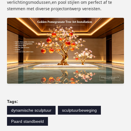
verlichtingsmodussen,en pool stijlen om perfect af te
stemmen met diverse projectontwerp vereisten.
Tags:
dynamische sculptuur
sculptuurbeweging
Paard standbeeld