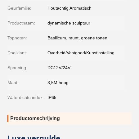
Geurfamilie:
Houtachtig Aromatisch
Productnaam:
dynamische sculptuur
Topnoten:
Basilicum, munt, groene tonen
Doelklant:
Overheid/Vastgoed/Kunstinstelling
Spanning:
DC12V/24V
Maat:
3,5M hoog
Waterdichte index:
IP65
Productomschrijving
Luxe vergulde