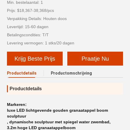
Min. bestelaantal: 1
Prijs: $18,367-38,368/pcs
Verpakking Details: Houten doos
Levertijd: 15-60 dagen
Betalingscondities: T/T
Levering vermogen: 1 stks/20 dagen
Krijg Beste Prijs
Praatje Nu
Productdetails
Productomschrijving
Productdetails
Markeren:
luxe LED lichtgevende gouden granaatappel boom
sculptuur
,
dynamische sculptuur met spiegel water zwembad
,
3.2m hoge LED granaatappelboom