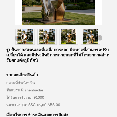
รูปปั้นจากสแตนเลสที่เคลือบกระจก มีขนาดที่สามารถปรับ
เปลี่ยนได้ และมีประสิทธิภาพภายนอกที่ไม่โดนอากาศสําห
รับตกแต่งภูมิทัศน์
รายละเอียดสินค้า
สถานที่กำเนิด: จีน
ชื่อแบรนด์: shenbaolai
ได้รับการรับรอง: 91000
หมายเลขรุ่น: SSC-มนุษย์-ABS-06
เงื่อนไขการชําระเงินและการจัดส่ง