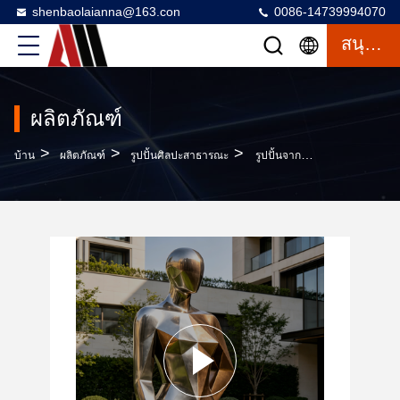
shenbaolaianna@163.con
0086-14739994070
สนุกสนาน
ผลิตภัณฑ์
>
>
>
บ้าน
ผลิตภัณฑ์
รูปปั้นศิลปะสาธารณะ
รูปปั้นจากสแตนเลสที่เคลือบกระจก มีขนาดที่สามารถปรับเปลี่ยนได้ และมีประสิทธิภาพภายนอกที่ไม่โดนอากาศสําหรับตกแต่งภูมิทัศน์