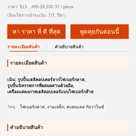
ราคา: $13，499-26,530.37 / piece
เงื่อนไขการชำระเงิน: T/T, วีซ่า,
หา ราคา ที่ ดี ที่สุด
พูดคุยกันตอนนี้
รายละเอียดสินค้า
คําอธิบายสินค้า
รายละเอียดสินค้า
เน้น:
รูปปั้นเฮลิคอปเตอร์จากไฟเบอร์กลาส
,
รูปปั้นนิทรรศการที่ผสมผสานด้วยมือ
,
เครื่องแสดงภาพเฮลิคอปเตอร์แบบไฟเบอร์กล๊าส
วัสดุ:
ไฟเบอร์กลาส, งานเหล็ก, สแตนเลส กัลวาไนซ์
คําอธิบายสินค้า