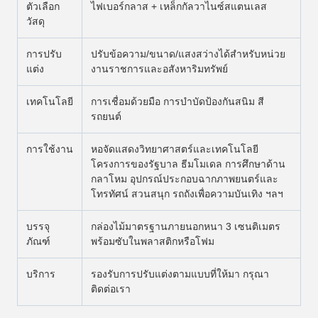
ตัวเลือก
ไฟเบอร์กลาส + เหล็กกัลวาไนซ์สแตนเลส
วัสดุ
การปรับ
ปรับข้อความ/ขนาด/แสงสว่างได้สำหรับหน่วย
แต่ง
งานราชการและอสังหาริมทรัพย์
เทคโนโลยี
การเชื่อมด้วยมือ การบำบัดป้องกันสนิม สี
รถยนต์
การใช้งาน
หอจัดแสดงวิทยาศาสตร์และเทคโนโลยี
โครงการของรัฐบาล ธีมโมเดล การศึกษาด้าน
กลาโหม อุปกรณ์ประกอบฉากภาพยนตร์และ
โทรทัศน์ สวนสนุก รถถังเพื่อความบันเทิง ฯลฯ
บรรจุ
กล่องไม้มาตรฐานภายนอกหนา 3 เซนติเมตร
ภัณฑ์
พร้อมซับในพลาสติกหรือโฟม
บริการ
รองรับการปรับแต่งตามแบบที่ให้มา กรุณา
ติดต่อเรา