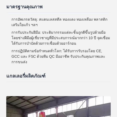
มาตรฐานคุณภาพ
การอัพเกรดวัสดุ: สแตนเลสสตีล ทองแดง ทองเหลือง พลาสติก
เสริมใยแก้ว ฯลฯ
การรับประกันฝีมือ: ประติมากรรมแต่ละชิ้นถูกตีขึ้นรูปด้วยมือ
โดยช่างฝีมือผู้เชี่ยวชาญที่มีประสบการณ์มากกว่า 10 ปี จุดเชื่อม
ได้รับการบำบัดด้วยการเชื่อมด้วยอาร์กอน
การปฏิบัติตามข้อกำหนดทั่วโลก: ได้รับการรับรองโดย CE,
GCC และ FSC ด้วยทีม QC มืออาชีพ รับประกันคุณภาพและ
การขนส่ง
แกลเลอรี่ผลิตภัณฑ์