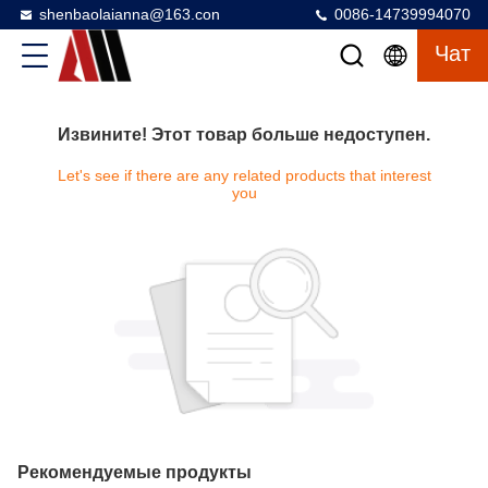
shenbaolaianna@163.con
0086-14739994070
Чат
Извините! Этот товар больше недоступен.
Let's see if there are any related products that interest
you
Рекомендуемые продукты