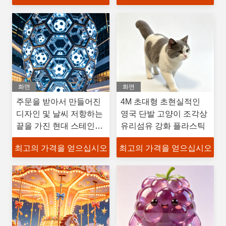
화면
화면
주문을 받아서 만들어진
4M 초대형 초현실적인
디자인 및 날씨 저항하는
영국 단발 고양이 조각상
끝을 가진 현대 스테인리
유리섬유 강화 플라스틱
스 축구 트로피 조각품
최고의 가격을 얻으십시오
최고의 가격을 얻으십시오