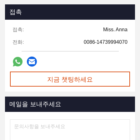
접촉
접촉:
Miss. Anna
전화:
0086-14739994070
지금 챗팅하세요
메일을 보내주세요