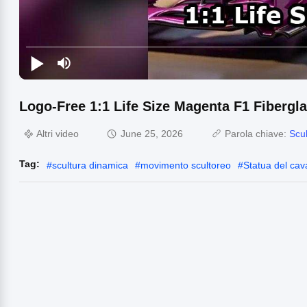
Logo-Free 1:1 Life Size Magenta F1 Fibergl
Altri video
June 25, 2026
Parola chiave:
Scu
Tag:
#
scultura dinamica
#
movimento scultoreo
#
Statua del cav