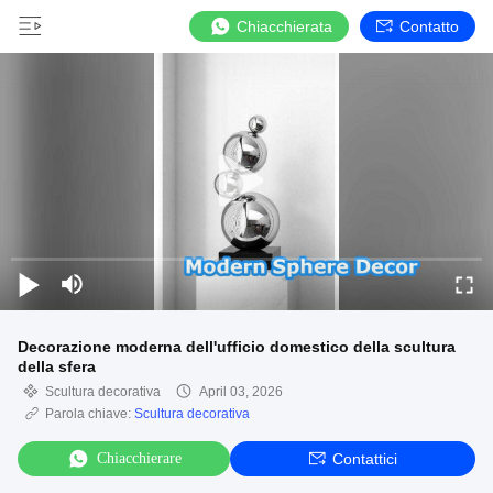
Chiacchierata
Contatto
Decorazione moderna dell'ufficio domestico della scultura
della sfera
Scultura decorativa
April 03, 2026
Parola chiave:
Scultura decorativa
Chiacchierare
Contattici