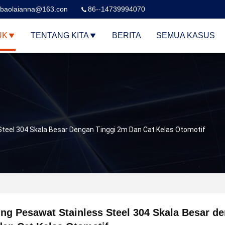
baolaianna@163.con
86--14739994070
UK
TENTANG KITA
BERITA
SEMUA KASUS
teel 304 Skala Besar Dengan Tinggi 2m Dan Cat Kelas Otomotif
ng Pesawat Stainless Steel 304 Skala Besar d