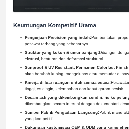
Keuntungan Kompetitif Utama
Pengerjaan Precision yang indah:
Pembentukan propors
pesawat terbang yang sebenarnya.
Struktur yang kokoh & umur panjang:
Dibangun dengan
ekstrusi, benturan dan deformasi struktural.
Sunproof & UV Resistant, Permanen Colorfast Finish
akan berubah kuning, mengelupas atau memudar di bawa
Kinerja di luar ruangan untuk semua cuaca:
Perawatan
tinggi, es dingin, kelembaban dan kabut garam pesisir.
Desain asli yang dikembangkan sendiri, risiko pelan
dikembangkan secara internal dengan dokumentasi desai
Sumber Pabrik Pengadaan Langsung:
Pabrik manufakt
yang kompetitif.
Dukungan kustomisasi OEM & ODM yang komprehen