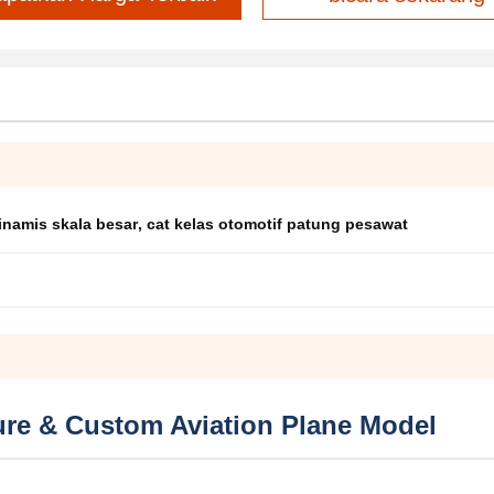
inamis skala besar
,
cat kelas otomotif patung pesawat
ture & Custom Aviation Plane Model