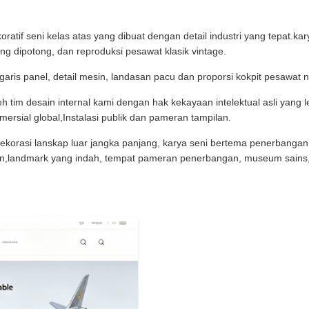
atif seni kelas atas yang dibuat dengan detail industri yang tepat.ka
ng dipotong, dan reproduksi pesawat klasik vintage.
aris panel, detail mesin, landasan pacu dan proporsi kokpit pesawat n
 tim desain internal kami dengan hak kekayaan intelektual asli yang 
rsial global,Instalasi publik dan pameran tampilan.
korasi lanskap luar jangka panjang, karya seni bertema penerbangan 
aan,landmark yang indah, tempat pameran penerbangan, museum sains,