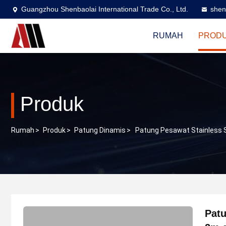
Guangzhou Shenbaolai International Trade Co., Ltd.
shen
RUMAH
PROD
Produk
Rumah
>
Produk
>
Patung Dinamis
>
Patung Pesawat Stainless S
Patu