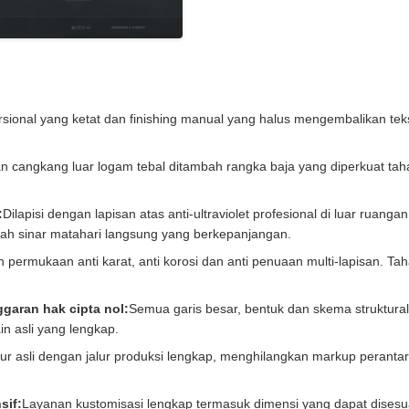
ional yang ketat dan finishing manual yang halus mengembalikan tekst
 cangkang luar logam tebal ditambah rangka baja yang diperkuat tah
:
Dilapisi dengan lapisan atas anti-ultraviolet profesional di luar ruang
h sinar matahari langsung yang berkepanjangan.
 permukaan anti karat, anti korosi dan anti penuaan multi-lapisan. Ta
ggaran hak cipta nol:
Semua garis besar, bentuk dan skema struktur
n asli yang lengkap.
ur asli dengan jalur produksi lengkap, menghilangkan markup peranta
sif:
Layanan kustomisasi lengkap termasuk dimensi yang dapat dises