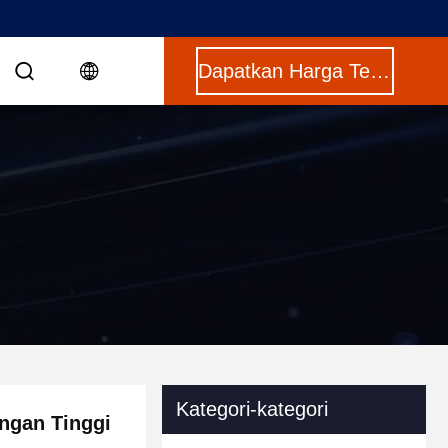
Dapatkan Harga Terbaik
Kategori-kategori
engan Tinggi