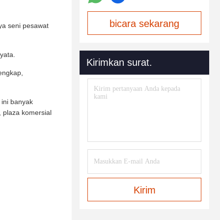
bicara sekarang
rya seni pesawat
yata.
Kirimkan surat.
lengkap,
ini banyak
 plaza komersial
Kirim