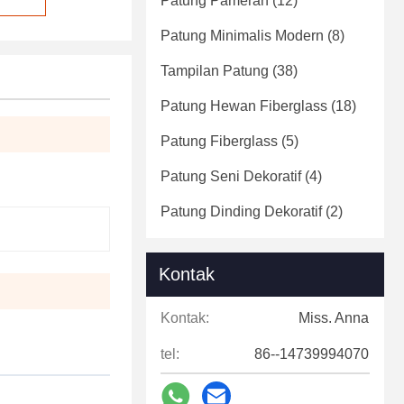
Patung Pameran
(12)
Patung Minimalis Modern
(8)
Tampilan Patung
(38)
Patung Hewan Fiberglass
(18)
Patung Fiberglass
(5)
Patung Seni Dekoratif
(4)
Patung Dinding Dekoratif
(2)
Kontak
Kontak:
Miss. Anna
tel:
86--14739994070