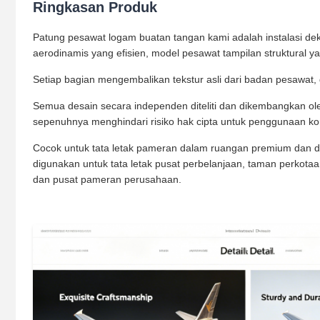
Ringkasan Produk
Patung pesawat logam buatan tangan kami adalah instalasi dekor
aerodinamis yang efisien, model pesawat tampilan struktural ya
Setiap bagian mengembalikan tekstur asli dari badan pesawat, g
Semua desain secara independen diteliti dan dikembangkan oleh
sepenuhnya menghindari risiko hak cipta untuk penggunaan kome
Cocok untuk tata letak pameran dalam ruangan premium dan de
digunakan untuk tata letak pusat perbelanjaan, taman perkot
dan pusat pameran perusahaan.