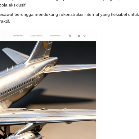
ola eksklusif.
esawat berongga mendukung rekonstruksi internal yang fleksibel unt
aktif.