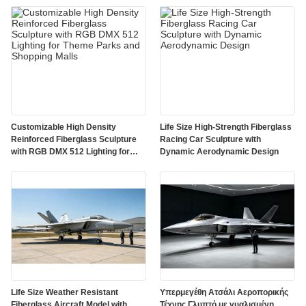
Customizable High Density
Life Size High-Strength Fiberglass
Reinforced Fiberglass Sculpture
Racing Car Sculpture with
with RGB DMX 512 Lighting for
Dynamic Aerodynamic Design
Theme Parks and Shopping Malls
Life Size Weather Resistant
Υπερμεγέθη Ατσάλι Αεροπορικής
Fiberglass Aircraft Model with
Τέχνης Γλυπτό με γυαλισμένη