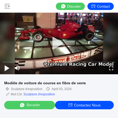
Discuter
Contact
Modèle de voiture de course en fibre de verre
Sculpture d'exposition
April 03, 2026
Mot Clé:
Sculpture d'exposition
Bavarder
Contactez Nous