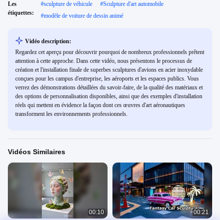
Les
#
sculpture de véhicule
#
Sculpture d'art automobile
étiquettes:
#
modèle de voiture de dessin animé
Vidéo description:
Regardez cet aperçu pour découvrir pourquoi de nombreux professionnels prêtent
attention à cette approche. Dans cette vidéo, nous présentons le processus de
création et l'installation finale de superbes sculptures d'avions en acier inoxydable
conçues pour les campus d'entreprise, les aéroports et les espaces publics. Vous
verrez des démonstrations détaillées du savoir-faire, de la qualité des matériaux et
des options de personnalisation disponibles, ainsi que des exemples d'installation
réels qui mettent en évidence la façon dont ces œuvres d'art aéronautiques
transforment les environnements professionnels.
Vidéos Similaires
00:10
00:21