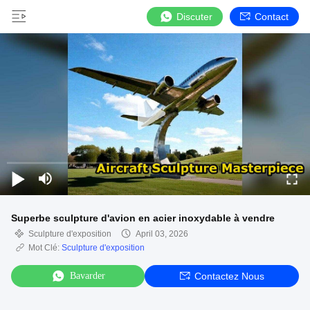
Discuter
Contact
Superbe sculpture d'avion en acier inoxydable à vendre
Sculpture d'exposition
April 03, 2026
Mot Clé:
Sculpture d'exposition
Bavarder
Contactez Nous