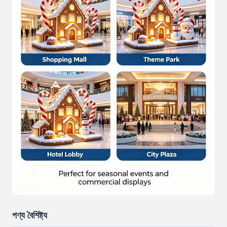
পণ্য বৈশিষ্ট্য