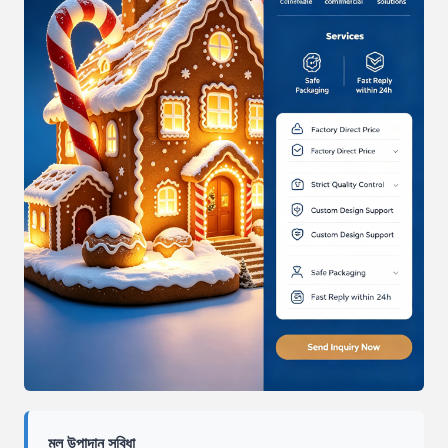
মূল উপাদান সুবিধা