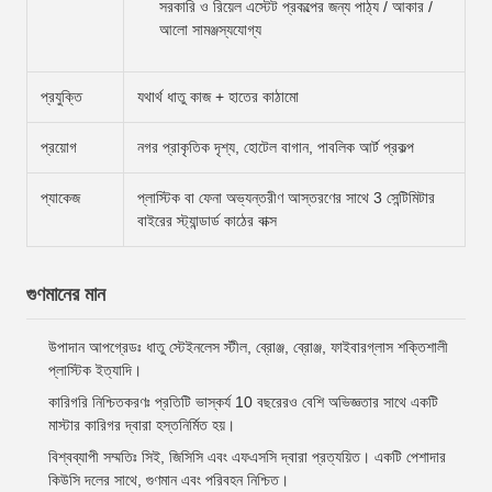
সরকারি ও রিয়েল এস্টেট প্রকল্পের জন্য পাঠ্য / আকার /
আলো সামঞ্জস্যযোগ্য
প্রযুক্তি
যথার্থ ধাতু কাজ + হাতের কাঠামো
প্রয়োগ
নগর প্রাকৃতিক দৃশ্য, হোটেল বাগান, পাবলিক আর্ট প্রকল্প
প্যাকেজ
প্লাস্টিক বা ফেনা অভ্যন্তরীণ আস্তরণের সাথে 3 সেন্টিমিটার
বাইরের স্ট্যান্ডার্ড কাঠের বাক্স
গুণমানের মান
উপাদান আপগ্রেডঃ ধাতু স্টেইনলেস স্টীল, ব্রোঞ্জ, ব্রোঞ্জ, ফাইবারগ্লাস শক্তিশালী
প্লাস্টিক ইত্যাদি।
কারিগরি নিশ্চিতকরণঃ প্রতিটি ভাস্কর্য 10 বছরেরও বেশি অভিজ্ঞতার সাথে একটি
মাস্টার কারিগর দ্বারা হস্তনির্মিত হয়।
বিশ্বব্যাপী সম্মতিঃ সিই, জিসিসি এবং এফএসসি দ্বারা প্রত্যয়িত। একটি পেশাদার
কিউসি দলের সাথে, গুণমান এবং পরিবহন নিশ্চিত।