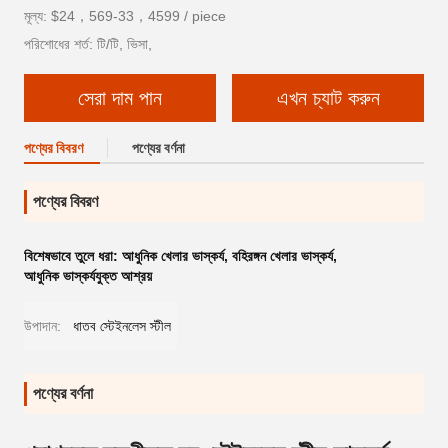
মূল্য: $24，569-33，4599 / piece
পরিশোধের শর্ত: টি/টি, ভিসা,
সেরা দাম পান
এখন চ্যাট করুন
পণ্যের বিবরণ
পণ্যের বর্ণনা
পণ্যের বিবরণ
বিশেষভাবে তুলে ধরা:
আধুনিক খেলার ভাস্কর্য
,
বহিরঙ্গন খেলার ভাস্কর্য
,
আধুনিক ভাস্কর্যযুক্ত আশ্রয়
উপাদান:
ধাতব স্টেইনলেস স্টীল
পণ্যের বর্ণনা