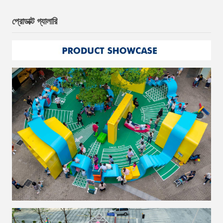
প্রোডাক্ট গ্যালারি