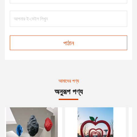
পাঠান
আমাদের পণ্য
অনুরূপ পণ্য