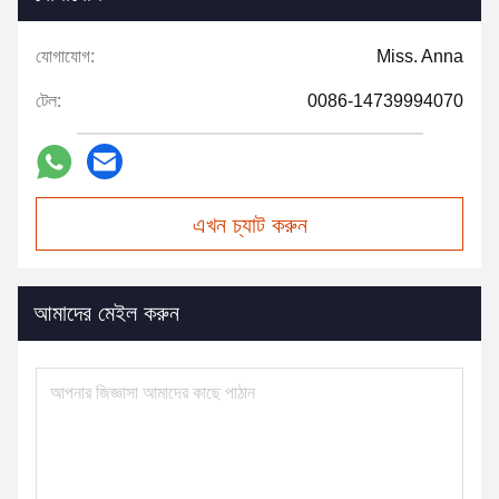
যোগাযোগ:
Miss. Anna
টেল:
0086-14739994070
এখন চ্যাট করুন
আমাদের মেইল করুন