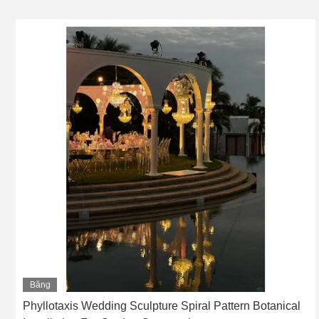
Băng
hình
Phyllotaxis Wedding Sculpture Spiral Pattern Botanical