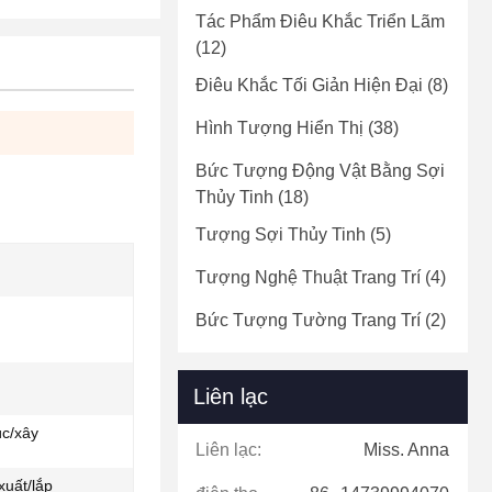
Tác Phẩm Điêu Khắc Triển Lãm
(12)
Điêu Khắc Tối Giản Hiện Đại
(8)
Hình Tượng Hiển Thị
(38)
Bức Tượng Động Vật Bằng Sợi
Thủy Tinh
(18)
Tượng Sợi Thủy Tinh
(5)
Tượng Nghệ Thuật Trang Trí
(4)
Bức Tượng Tường Trang Trí
(2)
Liên lạc
úc/xây
Liên lạc:
Miss. Anna
xuất/lắp