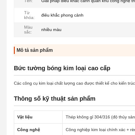
Tên:
Giải pháp điêu khắc cảnh quan khu công nghệ t
Từ
điêu khắc phong cảnh
khóa:
Màu
nhiều màu
sắc:
Mô tả sản phẩm
Bức tường bóng kim loại cao cấp
Các công cụ kim loại chất lượng cao được thiết kế cho kiến tr
Thông số kỹ thuật sản phẩm
Vật liệu
Thép không gỉ 304/316 (độ thủy sản
Công nghệ
Công nghiệp kim loại chính xác + rè