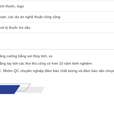
ích thước, logo
sạn, các dự án nghệ thuật công cộng
ử lý thuốc trừ sâu
ăng cường bằng sợi thủy tinh, vv
ằng tay bởi các thợ thủ công có hơn 10 năm kinh nghiệm.
. Nhóm QC chuyên nghiệp đảm bảo chất lượng và đảm bảo vận chuy