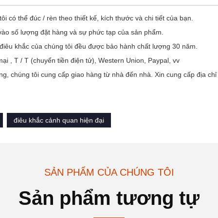
ôi có thể đúc / rèn theo thiết kế, kích thước và chi tiết của bạn.
vào số lượng đặt hàng và sự phức tạp của sản phẩm.
 điêu khắc của chúng tôi đều được bảo hành chất lượng 30 năm.
 , T / T (chuyển tiền điện tử), Western Union, Paypal, vv
ng, chúng tôi cung cấp giao hàng từ nhà đến nhà. Xin cung cấp địa chỉ 
điêu khắc cảnh quan hiện đại
SẢN PHẨM CỦA CHÚNG TÔI
Sản phẩm tương tự