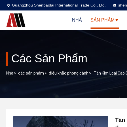
Guangzhou Shenbaolai International Trade Co., Ltd.
shen
NHÀ
SẢN PHẨM
Các Sản Phẩm
Nhà
>
các sản phẩm
>
điêu khắc phong cảnh
>
Tán Kim Loại Cao 
Tán 