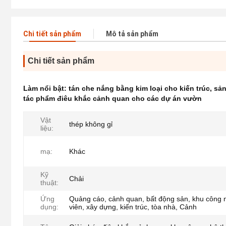
Chi tiết sản phẩm
Mô tả sản phẩm
Chi tiết sản phẩm
Làm nổi bật:
tán che nắng bằng kim loại cho kiến trúc
,
sản
tác phẩm điêu khắc cảnh quan cho các dự án vườn
Vật
thép không gỉ
liệu:
mạ:
Khác
Kỹ
Chải
thuật:
Ứng
Quảng cáo, cảnh quan, bất động sản, khu công 
dụng:
viên, xây dựng, kiến ​​trúc, tòa nhà, Cảnh