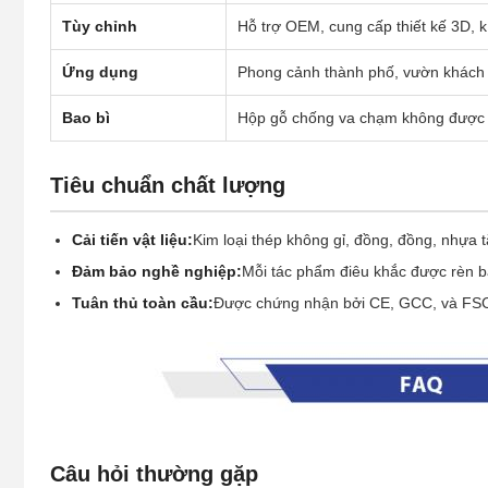
Tùy chỉnh
Hỗ trợ OEM, cung cấp thiết kế 3D, k
Ứng dụng
Phong cảnh thành phố, vườn khách 
Bao bì
Hộp gỗ chống va chạm không được x
Tiêu chuẩn chất lượng
Cải tiến vật liệu:
Kim loại thép không gỉ, đồng, đồng, nhựa t
Đảm bảo nghề nghiệp:
Mỗi tác phẩm điêu khắc được rèn b
Tuân thủ toàn cầu:
Được chứng nhận bởi CE, GCC, và FSC
Câu hỏi thường gặp