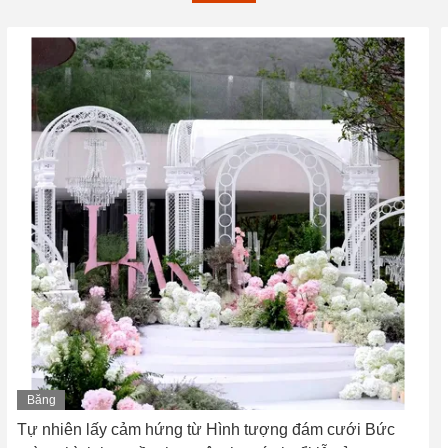
Băng
hình
Tự nhiên lấy cảm hứng từ Hình tượng đám cưới Bức