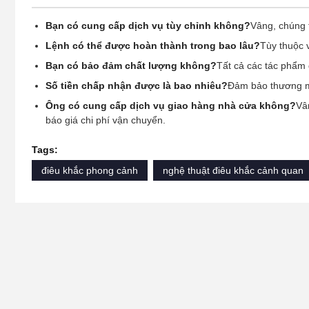
Bạn có cung cấp dịch vụ tùy chỉnh không?
Vâng, chúng t
Lệnh có thể được hoàn thành trong bao lâu?
Tùy thuộc 
Bạn có bảo đảm chất lượng không?
Tất cả các tác phẩm
Số tiền chấp nhận được là bao nhiêu?
Đảm bảo thương mại
Ông có cung cấp dịch vụ giao hàng nhà cửa không?
Vâ
báo giá chi phí vận chuyển.
Tags:
điêu khắc phong cảnh
nghệ thuật điêu khắc cảnh quan