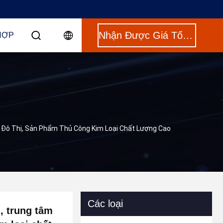
Nhận Được Giá Tốt Nhất
HỢP
 Đô Thị, Sản Phẩm Thủ Công Kim Loại Chất Lượng Cao
Các loại
, trung tâm