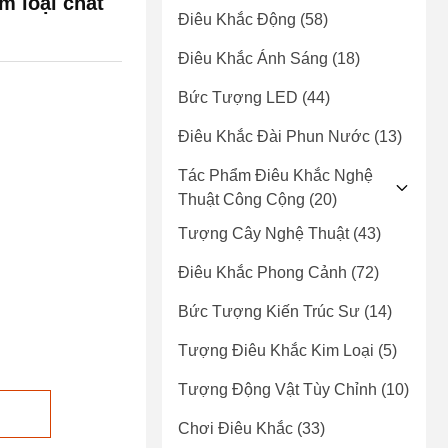
m loại chất
Điêu Khắc Động
(58)
Điêu Khắc Ánh Sáng
(18)
Bức Tượng LED
(44)
Điêu Khắc Đài Phun Nước
(13)
Tác Phẩm Điêu Khắc Nghệ
Thuật Công Cộng
(20)
Tượng Cây Nghệ Thuật
(43)
Điêu Khắc Phong Cảnh
(72)
Bức Tượng Kiến Trúc Sư
(14)
Tượng Điêu Khắc Kim Loại
(5)
Tượng Động Vật Tùy Chỉnh
(10)
Chơi Điêu Khắc
(33)