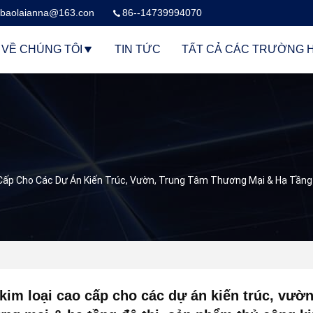
baolaianna@163.con
86--14739994070
VỀ CHÚNG TÔI
TIN TỨC
TẤT CẢ CÁC TRƯỜNG 
Cấp Cho Các Dự Án Kiến Trúc, Vườn, Trung Tâm Thương Mại & Hạ Tầng
kim loại cao cấp cho các dự án kiến trúc, vườn