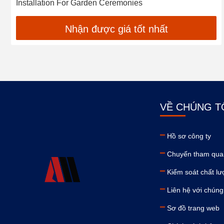
Installation For Garden Ceremonies
Nhận được giá tốt nhất
VỀ CHÚNG T
Hồ sơ công ty
Chuyến tham qua
Kiểm soát chất l
Liên hệ với chúng 
Sơ đồ trang web