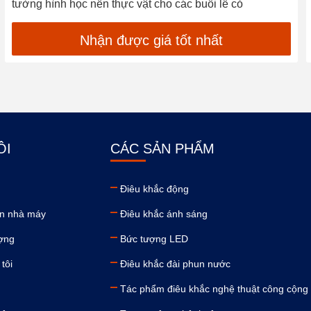
tường hình học nền thực vật cho các buổi lễ cỏ
Nhận được giá tốt nhất
ÔI
CÁC SẢN PHẨM
Điêu khắc động
n nhà máy
Điêu khắc ánh sáng
ượng
Bức tượng LED
tôi
Điêu khắc đài phun nước
Tác phẩm điêu khắc nghệ thuật công cộng