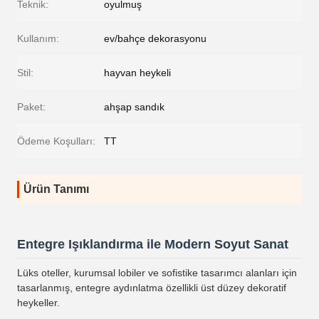
Teknik:
oyulmuş
Kullanım:
ev/bahçe dekorasyonu
Stil:
hayvan heykeli
Paket:
ahşap sandık
Ödeme Koşulları:
TT
Ürün Tanımı
Entegre Işıklandırma ile Modern Soyut Sanat
Lüks oteller, kurumsal lobiler ve sofistike tasarımcı alanları için
tasarlanmış, entegre aydınlatma özellikli üst düzey dekoratif
heykeller.