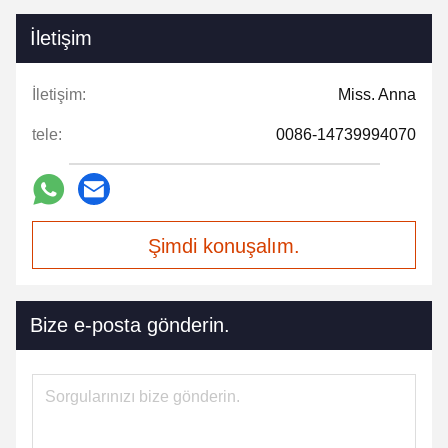
İletişim
İletişim:
Miss. Anna
tele:
0086-14739994070
Şimdi konuşalım.
Bize e-posta gönderin.