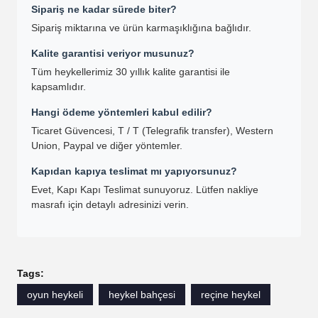
Sipariş ne kadar sürede biter?
Sipariş miktarına ve ürün karmaşıklığına bağlıdır.
Kalite garantisi veriyor musunuz?
Tüm heykellerimiz 30 yıllık kalite garantisi ile
kapsamlıdır.
Hangi ödeme yöntemleri kabul edilir?
Ticaret Güvencesi, T / T (Telegrafik transfer), Western
Union, Paypal ve diğer yöntemler.
Kapıdan kapıya teslimat mı yapıyorsunuz?
Evet, Kapı Kapı Teslimat sunuyoruz. Lütfen nakliye
masrafı için detaylı adresinizi verin.
Tags:
oyun heykeli
heykel bahçesi
reçine heykel