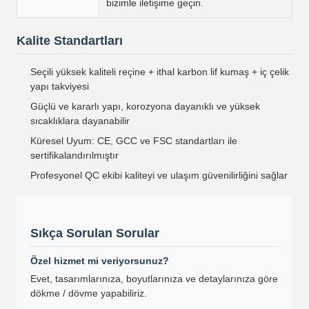
bizimle iletişime geçin.
Kalite Standartları
Seçili yüksek kaliteli reçine + ithal karbon lif kumaş + iç çelik
yapı takviyesi
Güçlü ve kararlı yapı, korozyona dayanıklı ve yüksek
sıcaklıklara dayanabilir
Küresel Uyum: CE, GCC ve FSC standartları ile
sertifikalandırılmıştır
Profesyonel QC ekibi kaliteyi ve ulaşım güvenilirliğini sağlar
Sıkça Sorulan Sorular
Özel hizmet mi veriyorsunuz?
Evet, tasarımlarınıza, boyutlarınıza ve detaylarınıza göre
dökme / dövme yapabiliriz.