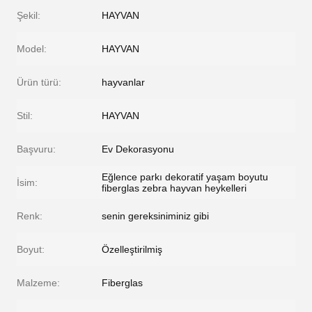
Şekil:
HAYVAN
Model:
HAYVAN
Ürün türü:
hayvanlar
Stil:
HAYVAN
Başvuru:
Ev Dekorasyonu
Eğlence parkı dekoratif yaşam boyutu
İsim:
fiberglas zebra hayvan heykelleri
Renk:
senin gereksiniminiz gibi
Boyut:
Özelleştirilmiş
Malzeme:
Fiberglas