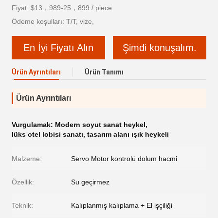
Fiyat: $13，989-25，899 / piece
Ödeme koşulları: T/T, vize,
En İyi Fiyatı Alın
Şimdi konuşalım.
Ürün Ayrıntıları
Ürün Tanımı
Ürün Ayrıntıları
Vurgulamak:
Modern soyut sanat heykel
,
lüks otel lobisi sanatı
,
tasarım alanı ışık heykeli
Malzeme:
Servo Motor kontrolü dolum hacmi
Özellik:
Su geçirmez
Teknik:
Kalıplanmış kalıplama + El işçiliği