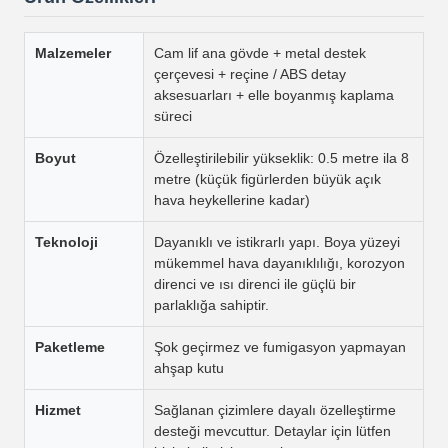
Malzemeler
Cam lif ana gövde + metal destek
çerçevesi + reçine / ABS detay
aksesuarları + elle boyanmış kaplama
süreci
Boyut
Özelleştirilebilir yükseklik: 0.5 metre ila 8
metre (küçük figürlerden büyük açık
hava heykellerine kadar)
Teknoloji
Dayanıklı ve istikrarlı yapı. Boya yüzeyi
mükemmel hava dayanıklılığı, korozyon
direnci ve ısı direnci ile güçlü bir
parlaklığa sahiptir.
Paketleme
Şok geçirmez ve fumigasyon yapmayan
ahşap kutu
Hizmet
Sağlanan çizimlere dayalı özelleştirme
desteği mevcuttur. Detaylar için lütfen