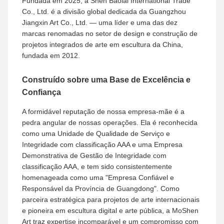
Fundada em 2025, a Shen Baolai International Trade
Co., Ltd. é a divisão global dedicada da Guangzhou
Jiangxin Art Co., Ltd. — uma líder e uma das dez
marcas renomadas no setor de design e construção de
projetos integrados de arte em escultura da China,
fundada em 2012.
Construído sobre uma Base de Excelência e
Confiança
A formidável reputação de nossa empresa-mãe é a
pedra angular de nossas operações. Ela é reconhecida
como uma Unidade de Qualidade de Serviço e
Integridade com classificação AAA e uma Empresa
Demonstrativa de Gestão de Integridade com
classificação AAA, e tem sido consistentemente
homenageada como uma "Empresa Confiável e
Responsável da Província de Guangdong". Como
parceira estratégica para projetos de arte internacionais
e pioneira em escultura digital e arte pública, a MoShen
Art traz expertise incomparável e um compromisso com