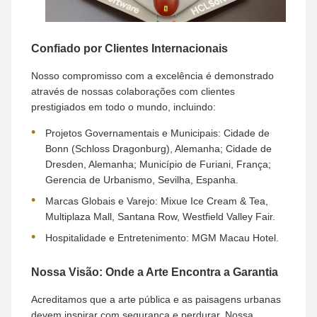
Confiado por Clientes Internacionais
Nosso compromisso com a excelência é demonstrado
através de nossas colaborações com clientes
prestigiados em todo o mundo, incluindo:
Projetos Governamentais e Municipais: Cidade de
Bonn (Schloss Dragonburg), Alemanha; Cidade de
Dresden, Alemanha; Município de Furiani, França;
Gerencia de Urbanismo, Sevilha, Espanha.
Marcas Globais e Varejo: Mixue Ice Cream & Tea,
Multiplaza Mall, Santana Row, Westfield Valley Fair.
Hospitalidade e Entretenimento: MGM Macau Hotel.
Nossa Visão: Onde a Arte Encontra a Garantia
Acreditamos que a arte pública e as paisagens urbanas
devem inspirar com segurança e perdurar. Nossa