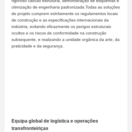
projecto, permitindo-nos realizar de forma independente
grandes,Projetos de escultura, arte e paisagismo de
médio e pequeno porte em todo o mundo com resistência
estável e padrões profissionais.
Os membros da nossa equipa possuem anos de
experiência na concepção artística de paisagens,
engenharia estrutural, comércio transfronteiriço e
construção de projectos no estrangeiro.Nós quebramos a
limitação dos serviços industriais descentralizados e