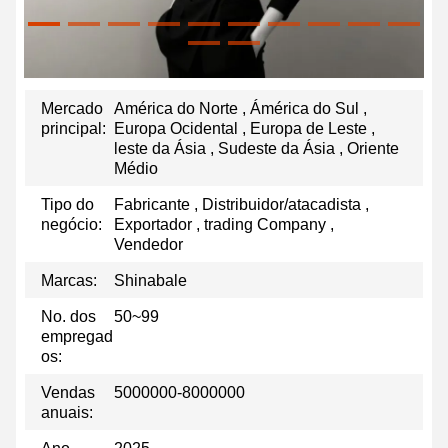
Mercado
América do Norte , Ámérica do Sul ,
principal:
Europa Ocidental , Europa de Leste ,
leste da Ásia , Sudeste da Ásia , Oriente
Médio
Tipo do
Fabricante , Distribuidor/atacadista ,
negócio:
Exportador , trading Company ,
Vendedor
Marcas:
Shinabale
No. dos
50~99
empregad
os:
Vendas
5000000-8000000
anuais: