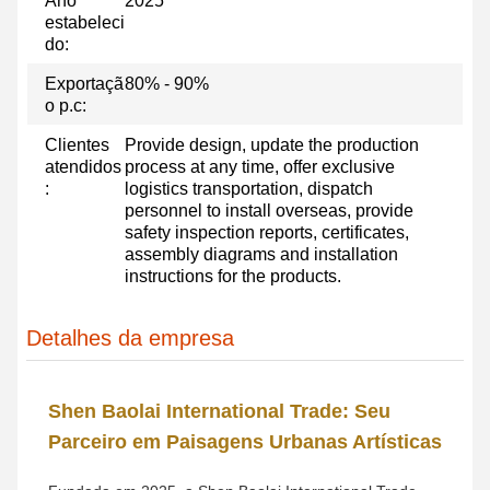
Ano
2025
estabeleci
do:
Exportaçã
80% - 90%
o p.c:
Clientes
Provide design, update the production
atendidos
process at any time, offer exclusive
:
logistics transportation, dispatch
personnel to install overseas, provide
safety inspection reports, certificates,
assembly diagrams and installation
instructions for the products.
Detalhes da empresa
Shen Baolai International Trade: Seu
Parceiro em Paisagens Urbanas Artísticas