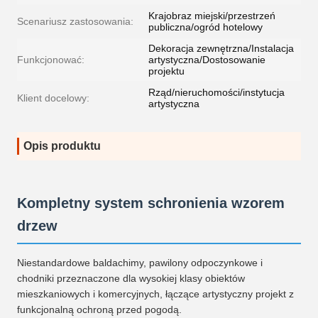
Krajobraz miejski/przestrzeń
Scenariusz zastosowania:
publiczna/ogród hotelowy
Dekoracja zewnętrzna/Instalacja
Funkcjonować:
artystyczna/Dostosowanie
projektu
Rząd/nieruchomości/instytucja
Klient docelowy:
artystyczna
Opis produktu
Kompletny system schronienia wzorem
drzew
Niestandardowe baldachimy, pawilony odpoczynkowe i
chodniki przeznaczone dla wysokiej klasy obiektów
mieszkaniowych i komercyjnych, łączące artystyczny projekt z
funkcjonalną ochroną przed pogodą.