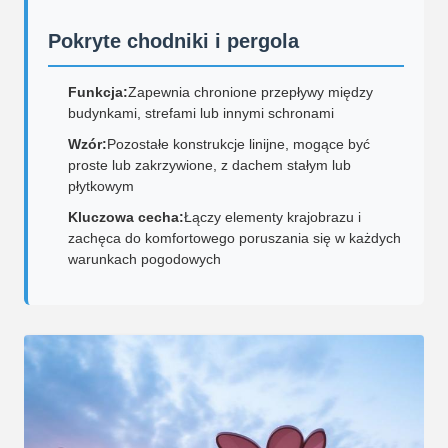
Pokryte chodniki i pergola
Funkcja:
Zapewnia chronione przepływy między
budynkami, strefami lub innymi schronami
Wzór:
Pozostałe konstrukcje linijne, mogące być
proste lub zakrzywione, z dachem stałym lub
płytkowym
Kluczowa cecha:
Łączy elementy krajobrazu i
zachęca do komfortowego poruszania się w każdych
warunkach pogodowych