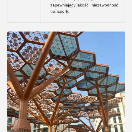
zapewniający jakość i niezawodność
transportu