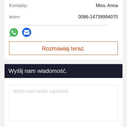
Kontakty:
Miss. Anna
teren:
0086-14739994070
Rozmawiaj teraz.
Wyślij nam wiadomość.