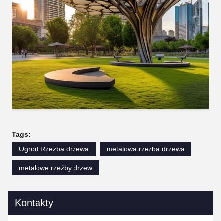
Tags:
Ogród Rzeźba drzewa
metalowa rzeźba drzewa
metalowe rzeźby drzew
Kontakty