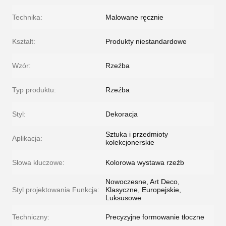
Technika:
Malowane ręcznie
Kształt:
Produkty niestandardowe
Wzór:
Rzeźba
Typ produktu:
Rzeźba
Styl:
Dekoracja
Sztuka i przedmioty
Aplikacja:
kolekcjonerskie
Słowa kluczowe:
Kolorowa wystawa rzeźb
Nowoczesne, Art Deco,
Styl projektowania Funkcja:
Klasyczne, Europejskie,
Luksusowe
Techniczny:
Precyzyjne formowanie tłoczne