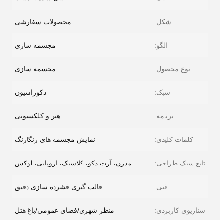
شکل:
محصولات سفارشی
الگو:
مجسمه سازی
نوع محصول:
مجسمه سازی
سبک:
دکوراسیون
برنامه:
هنر و کلکسیونی
کلمات کلیدی:
نمایش مجسمه های رنگارنگ
تابع سبک طراحی:
مدرن، آرت دکو، کلاسیک، اروپایی، لوکس
فنی:
قالب گیری فشرده سازی دقیق
سناریوی کاربردی:
منظر شهری/فضای عمومی/باغ هتل