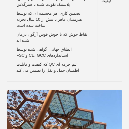
کیفیت
پلاستیک تقویت شده با فیبرگلاس
تضمین کاری: هر مجسمه ای که توسط
هنرمندان ماهر با بیش از 10 سال تجربه
ساخته شده است
نقاط جوش که با جوش قوس آرگون درمان
شده اند
انطباق جهانی: گواهی شده توسط
استانداردهای CE، GCC و FSC
تیم حرفه ای QC که کیفیت و قابلیت
اطمینان حمل و نقل را تضمین می کند