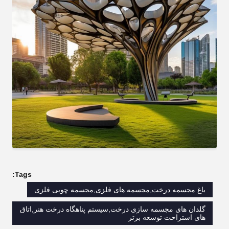
Tags:
باغ مجسمه درخت,مجسمه های فلزی,مجسمه چوبی فلزی
گلدان های مجسمه سازی درخت,سیستم پناهگاه درخت هنر,اتاق
های استراحت توسعه برتر