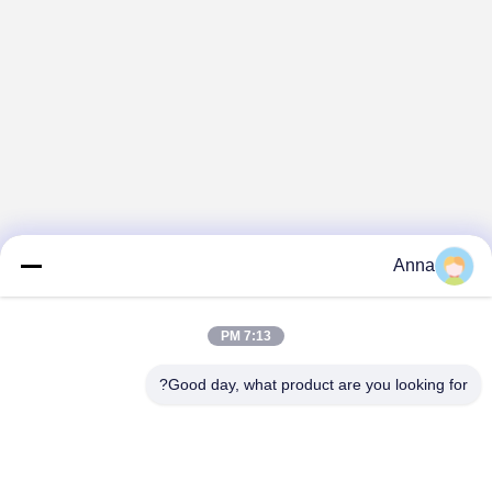
Anna
7:13 PM
Good day, what product are you looking for?
GUANGZHOU SHENBAOLAI
INTERNATIONAL TRADE CO., LTD.