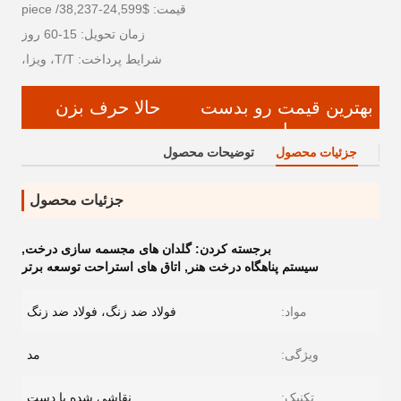
قیمت: $24,599-38,237/ piece
زمان تحویل: 15-60 روز
شرایط پرداخت: T/T، ویزا،
بهترین قیمت رو بدست
حالا حرف بزن
بیار
جزئیات محصول
توضیحات محصول
جزئیات محصول
برجسته کردن:
گلدان های مجسمه سازی درخت
,
سیستم پناهگاه درخت هنر
,
اتاق های استراحت توسعه برتر
مواد:
فولاد ضد زنگ، فولاد ضد زنگ
ویژگی:
مد
تکنیک:
نقاشی شده با دست