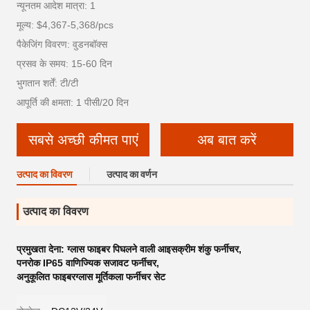
न्यूनतम आदेश मात्रा: 1
मूल्य: $4,367-5,368/pcs
पैकेजिंग विवरण: वुडनबॉक्स
प्रसव के समय: 15-60 दिन
भुगतान शर्तें: टी/टी
आपूर्ति की क्षमता: 1 पीसी/20 दिन
सबसे अच्छी कीमत पाएं
अब बात करें
उत्पाद का विवरण
उत्पाद का वर्णन
उत्पाद का विवरण
प्रमुखता देना:
ग्लास फाइबर पिघलने वाली आइसक्रीम शंकु फर्नीचर
,
पनरोक IP65 वाणिज्यिक सजावट फर्नीचर
,
अनुकूलित फाइबरग्लास मूर्तिकला फर्नीचर सेट