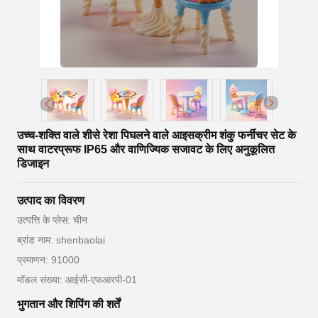
उच्च-शक्ति वाले शीसे रेशा पिघलने वाले आइसक्रीम शंकु फर्नीचर सेट के
साथ वाटरप्रूफ IP65 और वाणिज्यिक सजावट के लिए अनुकूलित
डिजाइन
उत्पाद का विवरण
उत्पत्ति के प्लेस: चीन
ब्रांड नाम: shenbaolai
प्रमाणन: 91000
मॉडल संख्या: आईसी-एफआरपी-01
भुगतान और शिपिंग की शर्तें