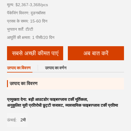
मूल्य: $2,367-3,368/pcs
पैकेजिंग विवरण: वुडनबॉक्स
प्रसव के समय: 15-60 दिन
भुगतान शर्तें: टी/टी
आपूर्ति की क्षमता: 1 पीसी/20 दिन
सबसे अच्छी कीमत पाएं
अब बात करें
उत्पाद का विवरण
उत्पाद का वर्णन
उत्पाद का विवरण
प्रमुखता देना:
बड़ी आउटडोर फाइबरग्लास टर्की मूर्तिकला
,
अनुकूलित यूवी प्रतिरोधी छुट्टी सजावट
,
व्यावसायिक फाइबरग्लास टर्की प्रतिमा
ऊंचाई:
2मी