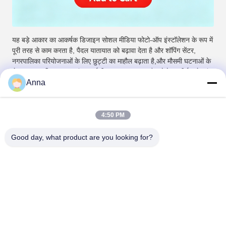
यह बड़े आकार का आकर्षक डिजाइन सोशल मीडिया फोटो-ऑप इंस्टॉलेशन के रूप में
पूरी तरह से काम करता है, पैदल यातायात को बढ़ावा देता है और शॉपिंग सेंटर,
नगरपालिका परियोजनाओं के लिए छुट्टी का माहौल बढ़ाता है,और मौसमी घटनाओं के
लेआउटअनुकूलित आकार, रंग, एलईडी प्रकाश व्यवस्था और लोगो उत्कीर्णन सेवाएं
व्यक्तिगत वाणिज्यिक सजावट आवश्यकताओं से मेल खाने के लिए उपलब्ध हैं।
Anna
वाणिज्यिक स्थानों, नगरपालिका परियोजनाओं और सार्वजनिक स्थानों के लिए
आदर्श
4:50 PM
सोशल मीडिया जुड़ाव और फोटो अवसरों के लिए उत्कृष्ट
Good day, what product are you looking for?
अद्वितीय ब्रांडिंग आवश्यकताओं के लिए उपलब्ध अनुकूलन विकल्प
जीवंत परिष्करण के साथ पेशेवर हस्तनिर्मित गुणवत्ता
Tags:
गतिशील मूर्तिकला
मूर्तिकला गति
घोड़े की मूर्ति