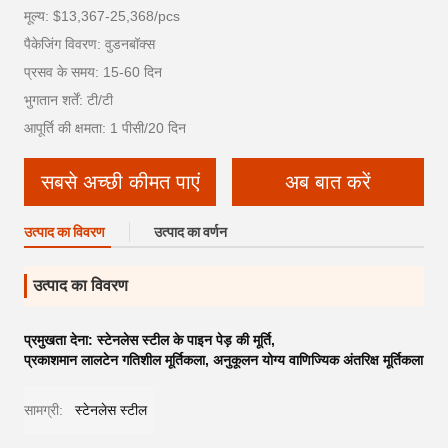
मूल्य: $13,367-25,368/pcs
पैकेजिंग विवरण: वुडनबॉक्स
प्रसव के समय: 15-60 दिन
भुगतान शर्तें: टी/टी
आपूर्ति की क्षमता: 1 पीसी/20 दिन
सबसे अच्छी कीमत पाएं
अब बात करें
उत्पाद का विवरण
उत्पाद का वर्णन
उत्पाद का विवरण
प्रमुखता देना:
स्टेनलेस स्टील के पाइन पेड़ की मूर्ति
,
प्रकाशमान लालटेन गतिशील मूर्तिकला
,
अनुकूलन योग्य वाणिज्यिक अंतरिक्ष मूर्तिकला
सामग्री:
स्टेनलेस स्टील