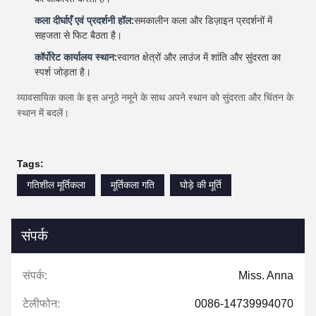
कला दीर्घाएँ एवं प्रदर्शनी हॉल:
समकालीन कला और डिज़ाइन प्रदर्शनों में
सहजता से फिट बैठता है।
कॉर्पोरेट कार्यालय स्थान:
स्वागत क्षेत्रों और लाउंज में शांति और सुंदरता का
स्पर्श जोड़ता है।
व्यावसायिक कला के इस अनूठे नमूने के साथ अपने स्थान को सुंदरता और चिंतन के
स्थान में बदलें।
Tags:
गतिशील मूर्तिकला
मूर्तिकला गति
घोड़े की मूर्ति
संपर्क
संपर्क:
Miss. Anna
टेलीफोन:
0086-14739994070