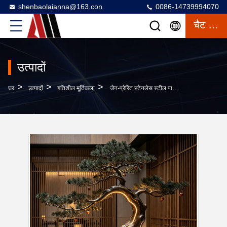
shenbaolaianna@163.con
0086-14739994070
चैट करना
उत्पादों
>
>
>
घर
उत्पादों
गतिशील मूर्तिकला
जैन-प्रेरित स्टेनलेस स्टील पाइन ट्री मूर्तिकला प्रकाशमान लालटेन और वाणिज्यिक स्थानों के लिए अनुकूलन योग्य आकार के साथ