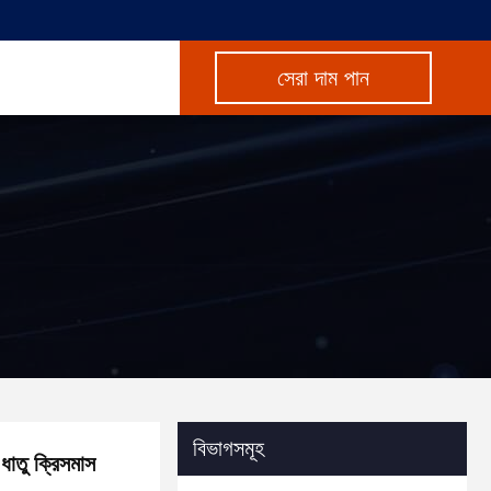
সেরা দাম পান
বিভাগসমূহ
ধাতু ক্রিসমাস