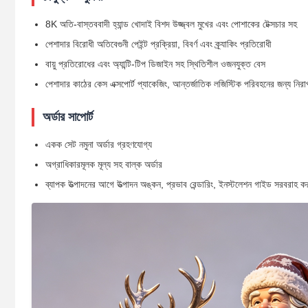
8K অতি-বাস্তববাদী হ্যান্ড খোদাই বিশদ উজ্জ্বল মুখের এবং পোশাকের টেক্সচার সহ
পেশাদার বিরোধী অতিবেগুনী পেইন্ট প্রক্রিয়া, বিবর্ণ এবং ক্র্যাকিং প্রতিরোধী
বায়ু প্রতিরোধের এবং অ্যান্টি-টিপ ডিজাইন সহ স্থিতিশীল ওজনযুক্ত বেস
পেশাদার কাঠের কেস এক্সপোর্ট প্যাকেজিং, আন্তর্জাতিক লজিস্টিক পরিবহনের জন্য নির
অর্ডার সাপোর্ট
একক সেট নমুনা অর্ডার গ্রহণযোগ্য
অগ্রাধিকারমূলক মূল্য সহ বাল্ক অর্ডার
ব্যাপক উত্পাদনের আগে উত্পাদন অঙ্কন, প্রভাব রেন্ডারিং, ইনস্টলেশন গাইড সরবরাহ ক