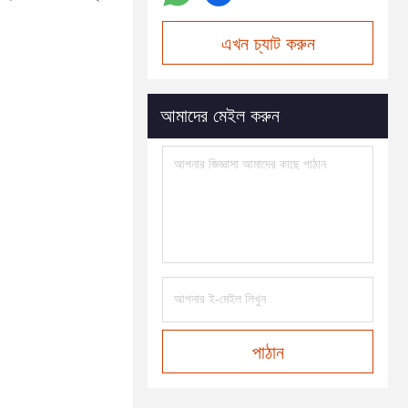
এখন চ্যাট করুন
আমাদের মেইল করুন
পাঠান