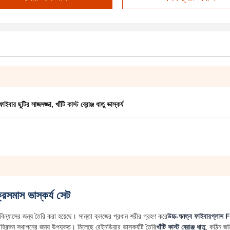
ফাইবার ছুটির সাজসজ্জা
,
খাঁটি কাস্ট ব্রোঞ্জ ধাতু ভাস্কর্য
রিসমাস ভাস্কর্য সেট
য বিন্যাসের জন্য তৈরি করা হয়েছে। সান্তা ক্লজের প্রধান শরীর গ্রহণ করে
উচ্চ-ঘনত্ব ফাইবারগ্লাস
 বহিরঙ্গন স্থাপনের জন্য উপযুক্ত। মিলেছে রেইনডিয়ার ভাস্কর্যটি তৈরি
খাঁটি কাস্ট ব্রোঞ্জ ধাতু
, কঠিন জম