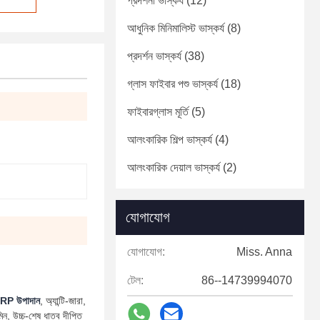
প্রদর্শনী ভাস্কর্য
(12)
আধুনিক মিনিমালিস্ট ভাস্কর্য
(8)
প্রদর্শন ভাস্কর্য
(38)
গ্লাস ফাইবার পশু ভাস্কর্য
(18)
ফাইবারগ্লাস মূর্তি
(5)
আলংকারিক শিল্প ভাস্কর্য
(4)
আলংকারিক দেয়াল ভাস্কর্য
(2)
যোগাযোগ
যোগাযোগ:
Miss. Anna
টেল:
86--14739994070
 FRP উপাদান
, অ্যান্টি-জারা,
িন, উচ্চ-শেষ ধাতব দীপ্তি