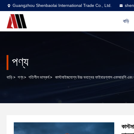
Guangzhou Shenbaolai International Trade Co., Ltd.
shen
বাড়ি
পণ্য
বাড়ি
>
পণ্য
>
গতিশীল ভাস্কর্য
>
কাস্টমাইজযোগ্য উচ্চ ঘনত্বের ফাইবারগ্লাস এফআরপি এবং খাঁটি
কাস্টম