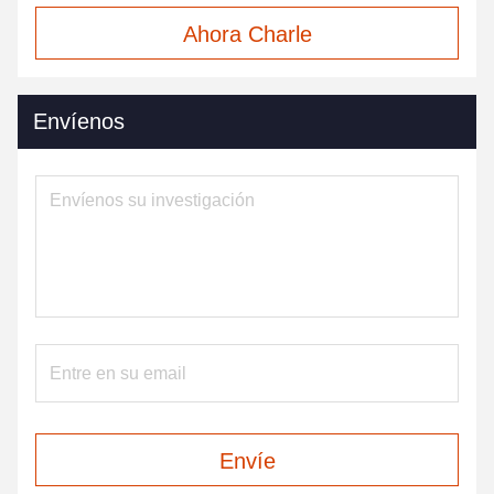
Ahora Charle
Envíenos
Envíe