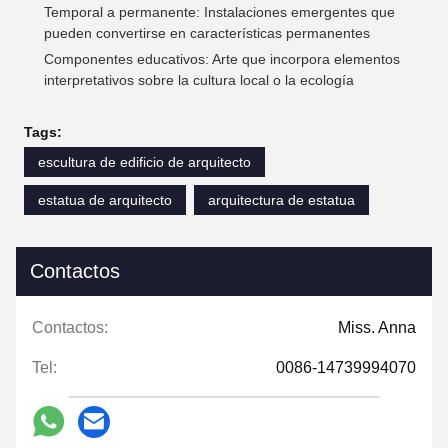
Temporal a permanente: Instalaciones emergentes que
pueden convertirse en características permanentes
Componentes educativos: Arte que incorpora elementos
interpretativos sobre la cultura local o la ecología
Tags:
escultura de edificio de arquitecto
estatua de arquitecto
arquitectura de estatua
Contactos
Contactos:
Miss. Anna
Tel:
0086-14739994070