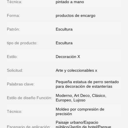
Técnica:
pintado a mano
Forma:
productos de encargo
Patrón:
Escultura
tipo de producto:
Escultura
Estilo:
Decoración X
Solicitud:
Arte y coleccionables x
Pequeña estatua de perro sentado
Palabras clave:
para decoración de estanterías
Moderno, Art Deco, Clásico,
Estilo de diseño Función:
Europeo, Lujoso
Moldeo por compresión de
Técnico:
precisión
Paisaje urbano/Espacio
Escenario de aplicación:
público/Jardín de hotel/Parque