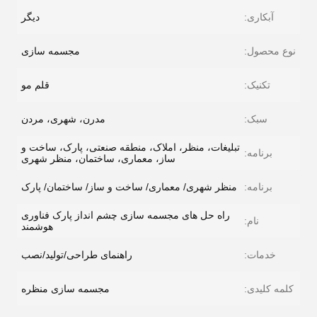
آبکاری:
دیگر
نوع محصول:
مجسمه سازی
تکنیک:
قلم مو
سبک:
مدرن، شهری، مردن
تبلیغات، منظر، املاک، منطقه صنعتی، پارک، ساخت و
برنامه:
ساز، معماری، ساختمان، منظر شهری
برنامه:
منظر شهری/ معماری/ ساخت و ساز/ ساختمان/ پارک
راه حل های مجسمه سازی چشم انداز پارک فناوری
نام:
هوشمند
خدمات:
راهنمای طراحی/تولید/نصب
کلمه کلیدی:
مجسمه سازی منظره