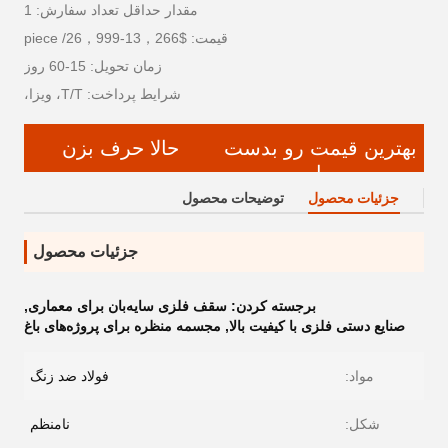
مقدار حداقل تعداد سفارش: 1
قیمت: $13，266-26，999/ piece
زمان تحویل: 15-60 روز
شرایط پرداخت: T/T، ویزا،
بهترین قیمت رو بدست
حالا حرف بزن
بیار
جزئیات محصول
توضیحات محصول
جزئیات محصول
برجسته کردن:
سقف فلزی سایه‌بان برای معماری
,
صنایع دستی فلزی با کیفیت بالا
,
مجسمه منظره برای پروژه‌های باغ
مواد:
فولاد ضد زنگ
شکل:
نامنظم