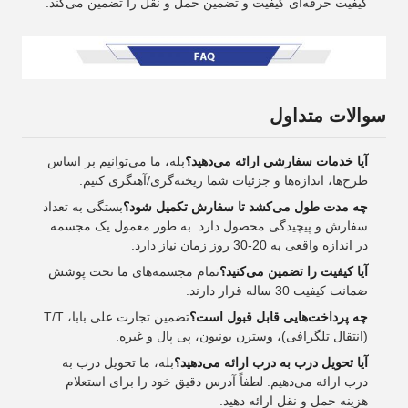
کیفیت حرفه‌ای کیفیت و تضمین حمل و نقل را تضمین می‌کند.
سوالات متداول
آیا خدمات سفارشی ارائه می‌دهید؟
بله، ما می‌توانیم بر اساس
طرح‌ها، اندازه‌ها و جزئیات شما ریخته‌گری/آهنگری کنیم.
چه مدت طول می‌کشد تا سفارش تکمیل شود؟
بستگی به تعداد
سفارش و پیچیدگی محصول دارد. به طور معمول یک مجسمه
در اندازه واقعی به 20-30 روز زمان نیاز دارد.
آیا کیفیت را تضمین می‌کنید؟
تمام مجسمه‌های ما تحت پوشش
ضمانت کیفیت 30 ساله قرار دارند.
چه پرداخت‌هایی قابل قبول است؟
تضمین تجارت علی بابا، T/T
(انتقال تلگرافی)، وسترن یونیون، پی پال و غیره.
آیا تحویل درب به درب ارائه می‌دهید؟
بله، ما تحویل درب به
درب ارائه می‌دهیم. لطفاً آدرس دقیق خود را برای استعلام
هزینه حمل و نقل ارائه دهید.