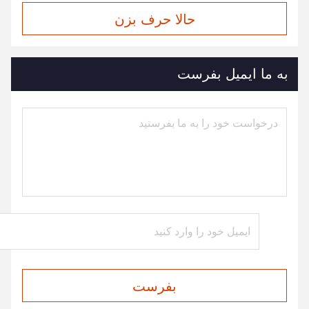
حالا حرف بزن
به ما ایمیل بفرست
بفرست