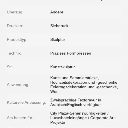
Überzug:
Andere
Drucken:
Siebdruck
Produkttyp:
Skulptur
Technik:
Präzises Formpressen
Stil:
Kunstskulptur
Kunst und Sammlerstücke,
Hochzeitsdekoration und -geschenke,
Anwendung:
Feiertagsdekoration und -geschenke,
Wer
Zweisprachige Textgravur in
Kulturelle Anpassung:
Arabisch/Englisch verfügbar
City Plaza-Sehenswürdigkeiten /
Am besten für:
Luxushoteleingänge / Corporate Art-
Projekte