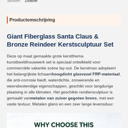
Stroom:
15W/m
Productomschrijving
Giant Fiberglass Santa Claus &
Bronze Reindeer Kerstsculptuur Set
Deze op maat gemaakte grote kerstthema
kunstbeeldhouwwerk set is speciaal ontwikkeld voor
commerciële vakantie scène lay-out. De kerstman adopteert
het belangrijkste lichaam
hoogdicht glasvezel FRP-materiaal
,
die anti-corrosie biedt, waterdichte, zonwerende en
weersbestendige eigenschappen, geschikt voor langdurige
plaatsing in alle klimaten. Het geschikte rendiersculptuur is
gemaakt van
metalen van zuiver gegoten brons
, met een
vaste textuur, Metalen glans en een zeer lange levensduur.