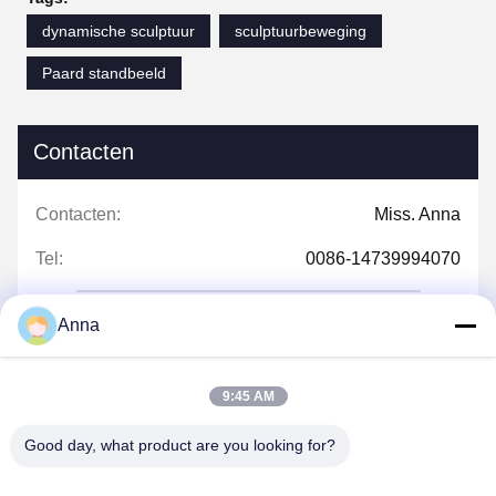
dynamische sculptuur
sculptuurbeweging
Paard standbeeld
Contacten
Contacten:
Miss. Anna
Tel:
0086-14739994070
Anna
Praatje Nu
9:45 AM
Good day, what product are you looking for?
Post ons