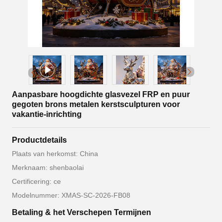
Aanpasbare hoogdichte glasvezel FRP en puur
gegoten brons metalen kerstsculpturen voor
vakantie-inrichting
Productdetails
Plaats van herkomst: China
Merknaam: shenbaolai
Certificering: ce
Modelnummer: XMAS-SC-2026-FB08
Betaling & het Verschepen Termijnen