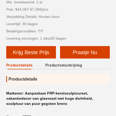
Min. bestelaantal: 1 st
Prijs: $44,367-67,368/pcs
Verpakking Details: Houten doos
Levertijd: 30 dagen
Betalingscondities: T/T
Levering vermogen: 1 stks/20 dagen
Krijg Beste Prijs
Praatje Nu
Productdetails
Productomschrijving
Productdetails
Markeren:
Aanpasbare FRP-kerstsculptuurset
,
vakantiedecor van glasvezel met hoge dichtheid
,
sculptuur van puur gegoten brons